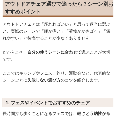
アウトドアチェア選びで迷ったら？シーン別お
すすめポイント
アウトドアチェアは「座れればいい」と思って適当に選ぶ
と、実際のシーンで「腰が痛い」「荷物がかさばる」「壊
れやすい」と後悔することが少なくありません。
だからこそ、
自分の使うシーンに合わせて
選ぶことが大切
です。
ここではキャンプやフェス、釣り、運動会など、代表的な
シーンごとに
失敗しない選び方
のコツを紹介します。
1. フェスやイベントでおすすめのチェア
長時間持ち歩くことになるフェスでは、
軽さと収納性
が命