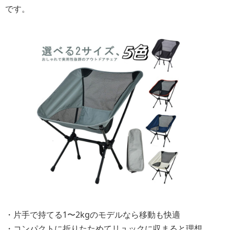
です。
・片手で持てる1〜2kgのモデルなら移動も快適
・コンパクトに折りたためてリュックに収まると理想