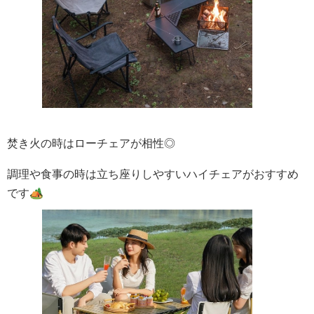
焚き火の時はローチェアが相性◎
調理や食事の時は立ち座りしやすいハイチェアがおすすめ
です🏕️