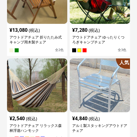
¥
13,080
¥
7,280
(税込)
(税込)
アウトドアチェア 折りたたみ式
アウトドアチェア ゆったりくつ
キャンプ用木製チェア
ろぎキャンプチェア
全
2
色
全
3
色
人気
¥
2,540
¥
4,840
(税込)
(税込)
アウトドアチェア リラックス森
アルミ製スタッキングアウトドア
林浮遊ハンモック
チェア