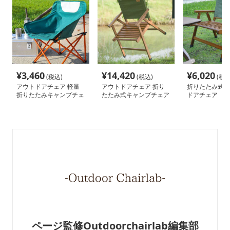
¥
3,460
¥
14,420
¥
6,020
(税込)
(税込)
(税込
アウトドアチェア 軽量
アウトドアチェア 折り
折りたたみ式木
折りたたみキャンプチェ
たたみ式キャンプチェア
ドアチェア
ア
ページ監修Outdoorchairlab編集部