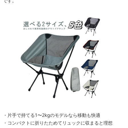
です。
・片手で持てる1〜2kgのモデルなら移動も快適
・コンパクトに折りたためてリュックに収まると理想