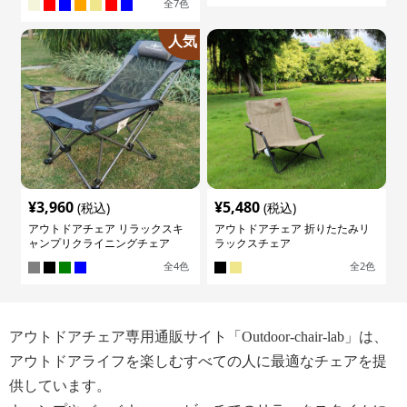
全
7
色
人気
¥
3,960
¥
5,480
(税込)
(税込)
アウトドアチェア リラックスキ
アウトドアチェア 折りたたみリ
ャンプリクライニングチェア
ラックスチェア
全
4
色
全
2
色
アウトドアチェア専用通販サイト「Outdoor-chair-lab」は、
アウトドアライフを楽しむすべての人に最適なチェアを提
供しています。