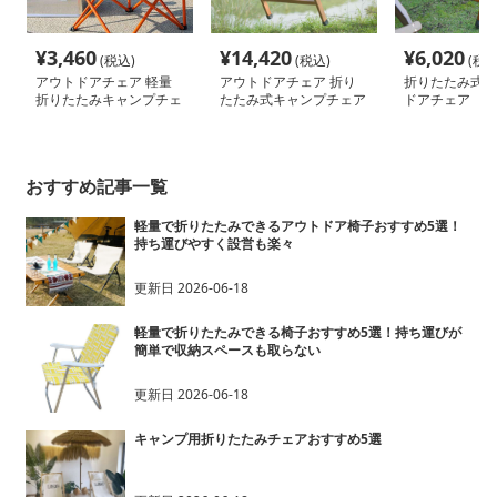
¥
3,460
¥
14,420
¥
6,020
(税込)
(税込)
(税込
アウトドアチェア 軽量
アウトドアチェア 折り
折りたたみ式木
折りたたみキャンプチェ
たたみ式キャンプチェア
ドアチェア
ア
おすすめ記事一覧
軽量で折りたたみできるアウトドア椅子おすすめ5選！
持ち運びやすく設営も楽々
更新日
2026-06-18
軽量で折りたたみできる椅子おすすめ5選！持ち運びが
簡単で収納スペースも取らない
更新日
2026-06-18
キャンプ用折りたたみチェアおすすめ5選