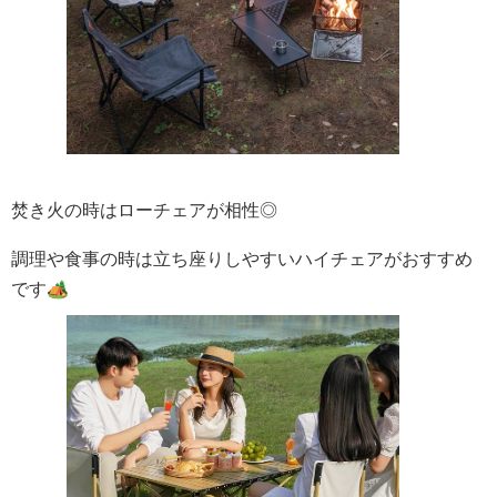
焚き火の時はローチェアが相性◎
調理や食事の時は立ち座りしやすいハイチェアがおすすめ
です🏕️