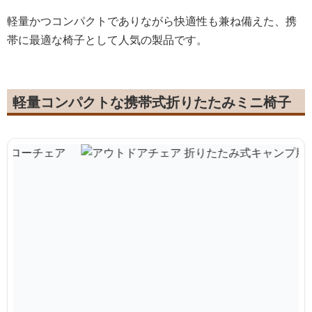
軽量かつコンパクトでありながら快適性も兼ね備えた、携
帯に最適な椅子として人気の製品です。
軽量コンパクトな携帯式折りたたみミニ椅子