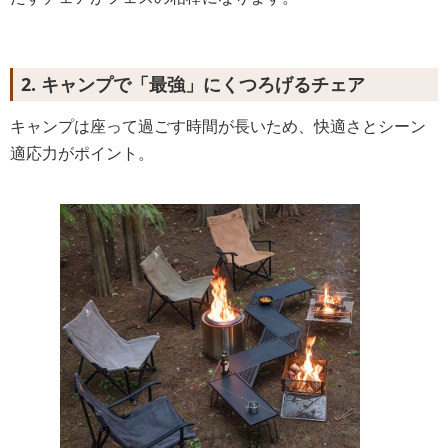
2. キャンプで「最強」にくつろげるチェア
キャンプは座って過ごす時間が長いため、快適さとシーン
適応力がポイント。