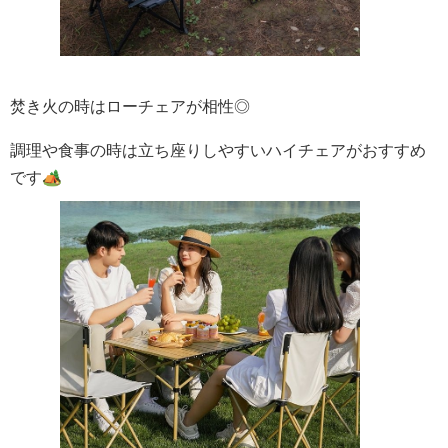
焚き火の時はローチェアが相性◎
調理や食事の時は立ち座りしやすいハイチェアがおすすめ
です🏕️