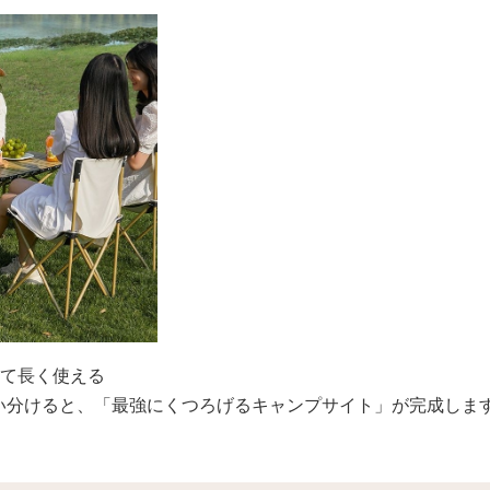
して長く使える
い分けると、「最強にくつろげるキャンプサイト」が完成しま