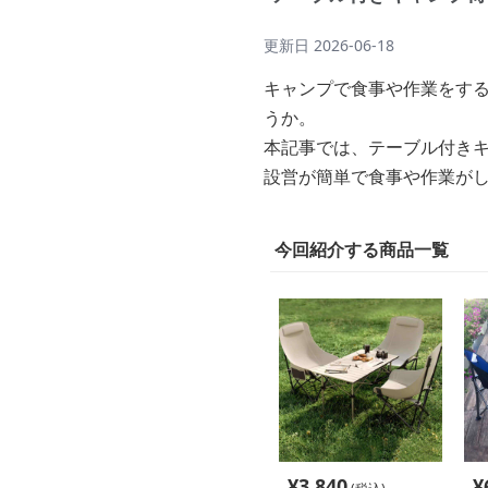
更新日
2026-06-18
キャンプで食事や作業をす
うか。
本記事では、テーブル付き
設営が簡単で食事や作業が
今回紹介する商品一覧
¥
3,840
¥