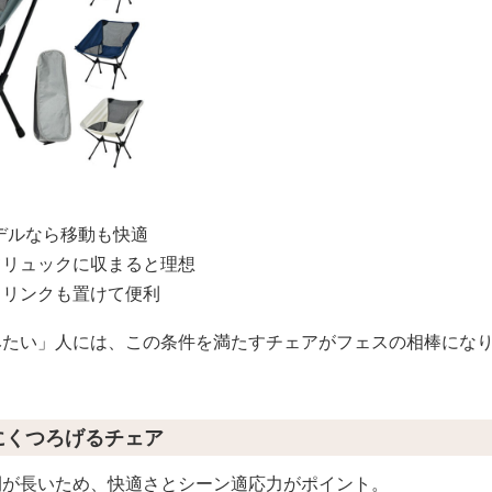
モデルなら移動も快適
てリュックに収まると理想
ドリンクも置けて便利
みたい」人には、この条件を満たすチェアがフェスの相棒にな
」にくつろげるチェア
間が長いため、快適さとシーン適応力がポイント。