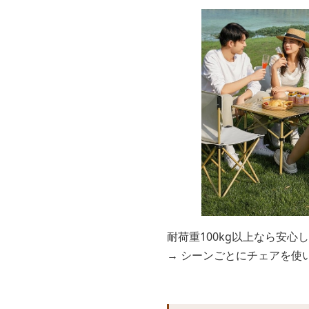
耐荷重100kg以上なら安心
→ シーンごとにチェアを使