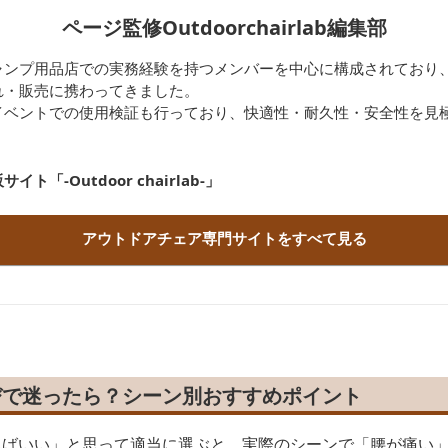
ページ監修Outdoorchairlab編集部
ャンプ用品店での実務経験を持つメンバーを中心に構成されており
れ・販売に携わってきました。
イベントでの使用検証も行っており、快適性・耐久性・安全性を見
「-Outdoor chairlab-」
アウトドアチェア専門サイトをすべて見る
びで迷ったら？シーン別おすすめポイント
ればいい」と思って適当に選ぶと、実際のシーンで「腰が痛い