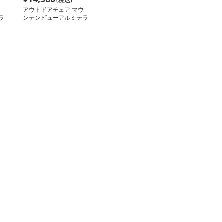
(税込)
アウトドアチェア マウ
ラ
ンテンビューアルミテラ
スセット