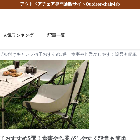
アウトドアチェア
専門通販サイト
Outdoor-chair-lab
人気ランキング
記事一覧
ブル付きキャンプ椅子おすすめ5選！食事や作業がしやすく設営も簡単
子おすすめ5選！食事や作業がしやすく設営も簡単