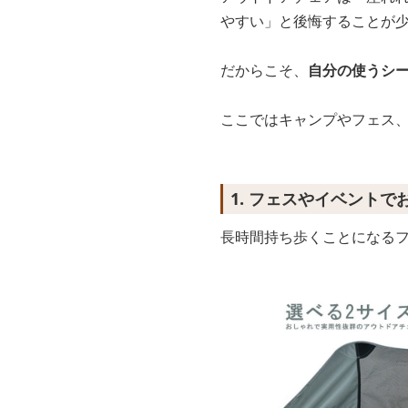
やすい」と後悔することが
だからこそ、
自分の使うシ
ここではキャンプやフェス
1. フェスやイベント
長時間持ち歩くことになる