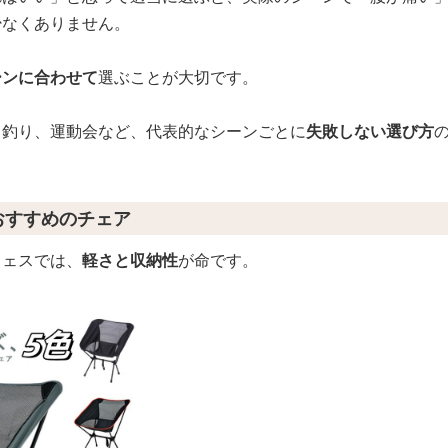
少なくありません。
ーンに合わせて
選ぶことが大切です。
、釣り、運動会など、代表的なシーンごとに
失敗しない選び方
でおすすめのチェア
フェスでは、
軽さと収納性
が命です。