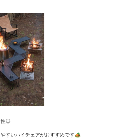
相性◎
やすいハイチェアがおすすめです🏕️