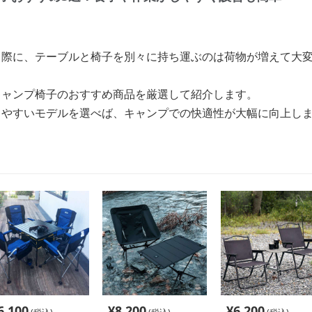
る際に、テーブルと椅子を別々に持ち運ぶのは荷物が増えて大
キャンプ椅子のおすすめ商品を厳選して紹介します。
しやすいモデルを選べば、キャンプでの快適性が大幅に向上し
6,100
¥
8,200
¥
6,200