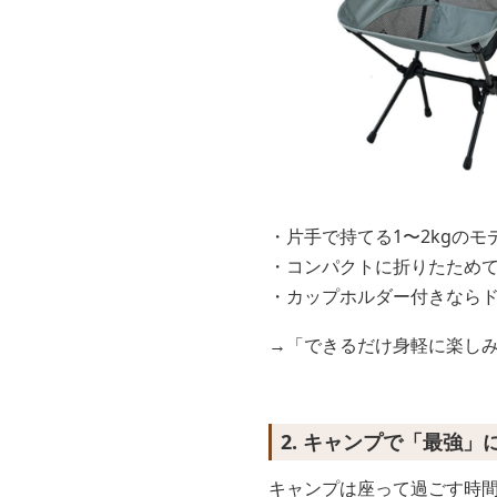
・片手で持てる1〜2kgの
・コンパクトに折りたため
・カップホルダー付きなら
→「できるだけ身軽に楽し
2. キャンプで「最強
キャンプは座って過ごす時