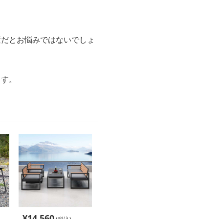
変だとお悩みではないでしょ
ます。
¥
14,560