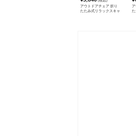
(税込)
アウトドアチェア 折り
ア
たたみ式リラックスキャ
た
ンプチェア
ブ