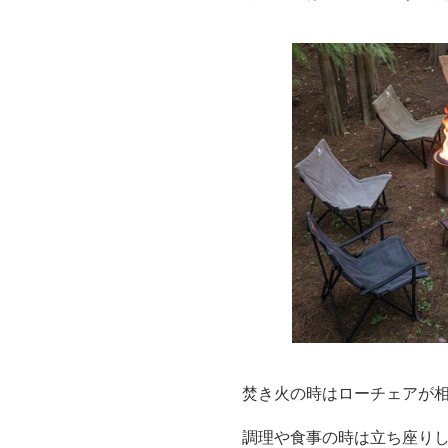
焚き火の時はローチェアが
調理や食事の時は立ち座りし