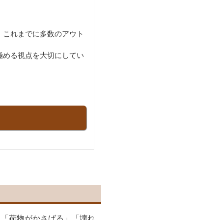
、これまでに多数のアウト
極める視点を大切にしてい
」「荷物がかさばる」「壊れ