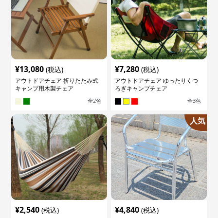
¥
13,080
¥
7,280
(税込)
(税込)
アウトドアチェア 折りたたみ式
アウトドアチェア ゆったりくつ
キャンプ用木製チェア
ろぎキャンプチェア
全
2
色
全
3
色
人気
¥
2,540
¥
4,840
(税込)
(税込)