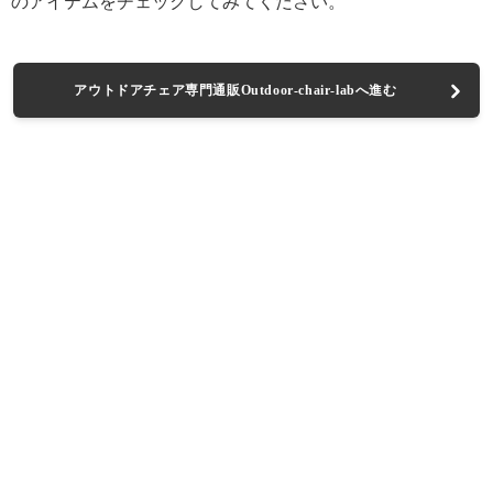
のアイテムをチェックしてみてください。
アウトドアチェア専門通販Outdoor-chair-labへ進む