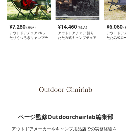
¥
7,280
¥
14,460
¥
6,060
(税込)
(税込)
(税込
アウトドアチェア ゆっ
アウトドアチェア 折り
アウトドアチェ
たりくつろぎキャンプチ
たたみ式キャンプチェア
たたみ式ローチ
ェア
ャンプ用
ページ監修Outdoorchairlab編集部
アウトドアメーカーやキャンプ用品店での実務経験を