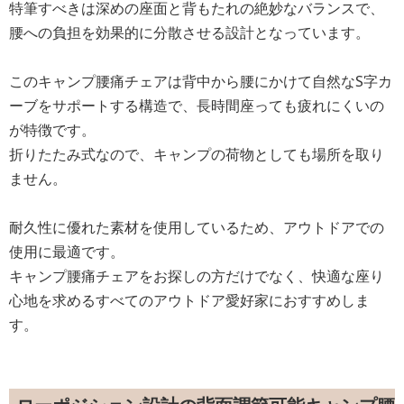
特筆すべきは深めの座面と背もたれの絶妙なバランスで、
腰への負担を効果的に分散させる設計となっています。
このキャンプ腰痛チェアは背中から腰にかけて自然なS字カ
ーブをサポートする構造で、長時間座っても疲れにくいの
が特徴です。
折りたたみ式なので、キャンプの荷物としても場所を取り
ません。
耐久性に優れた素材を使用しているため、アウトドアでの
使用に最適です。
キャンプ腰痛チェアをお探しの方だけでなく、快適な座り
心地を求めるすべてのアウトドア愛好家におすすめしま
す。