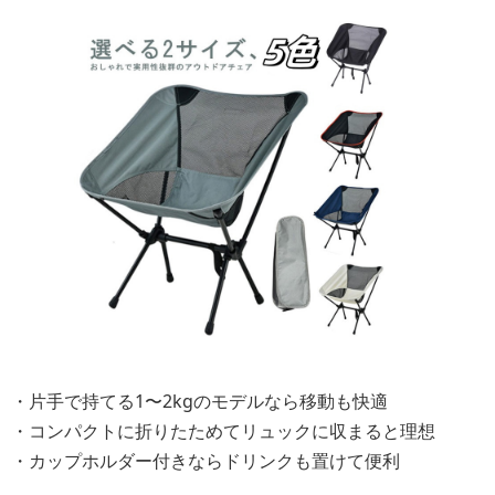
・片手で持てる1〜2kgのモデルなら移動も快適
・コンパクトに折りたためてリュックに収まると理想
・カップホルダー付きならドリンクも置けて便利