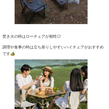
焚き火の時はローチェアが相性◎
調理や食事の時は立ち座りしやすいハイチェアがおすすめ
です🏕️