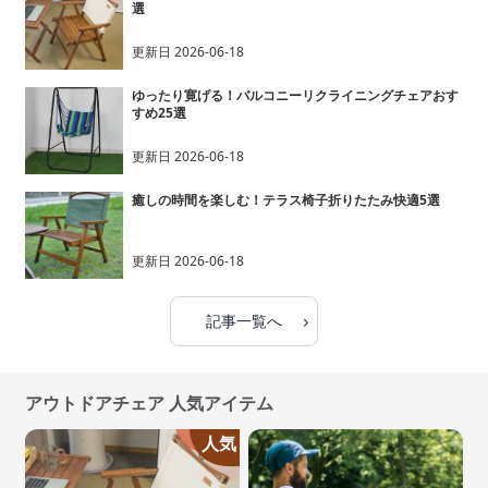
選
更新日
2026-06-18
ゆったり寛げる！バルコニーリクライニングチェアおす
すめ25選
更新日
2026-06-18
癒しの時間を楽しむ！テラス椅子折りたたみ快適5選
更新日
2026-06-18
›
記事一覧へ
アウトドアチェア 人気アイテム
人気