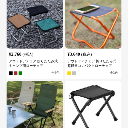
¥
2,760
¥
3,640
(税込)
(税込)
アウトドアチェア 折りたたみ式
アウトドアチェア 折りたたみ式
キャンプ用ローチェア
超軽量コンパクトローチェア
全
3
色
全
2
色