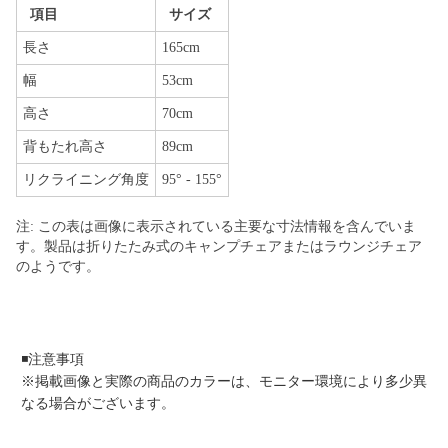
項目
サイズ
長さ
165cm
幅
53cm
高さ
70cm
背もたれ高さ
89cm
リクライニング角度
95° - 155°
注: この表は画像に表示されている主要な寸法情報を含んでいま
す。製品は折りたたみ式のキャンプチェアまたはラウンジチェア
のようです。
◾️注意事項
※掲載画像と実際の商品のカラーは、モニター環境により多少異
なる場合がございます。