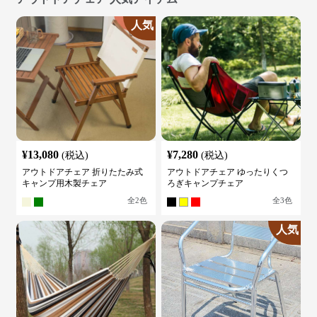
人気
¥
13,080
¥
7,280
(税込)
(税込)
アウトドアチェア 折りたたみ式
アウトドアチェア ゆったりくつ
キャンプ用木製チェア
ろぎキャンプチェア
全
2
色
全
3
色
人気