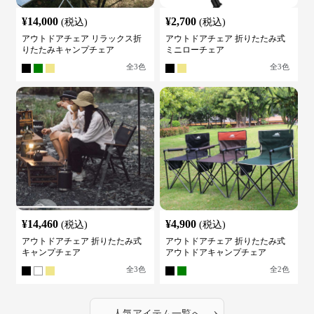
¥
14,000
¥
2,700
(税込)
(税込)
アウトドアチェア リラックス折
アウトドアチェア 折りたたみ式
りたたみキャンプチェア
ミニローチェア
全
3
色
全
3
色
¥
14,460
¥
4,900
(税込)
(税込)
アウトドアチェア 折りたたみ式
アウトドアチェア 折りたたみ式
キャンプチェア
アウトドアキャンプチェア
全
3
色
全
2
色
›
人気アイテム一覧へ