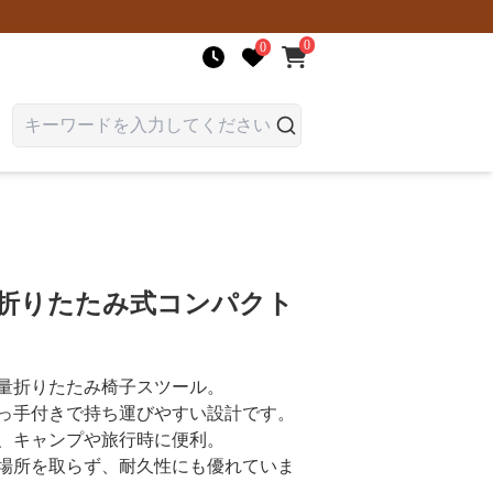
0
0
 折りたたみ式コンパクト
量折りたたみ椅子スツール。
っ手付きで持ち運びやすい設計です。
、キャンプや旅行時に便利。
場所を取らず、耐久性にも優れていま