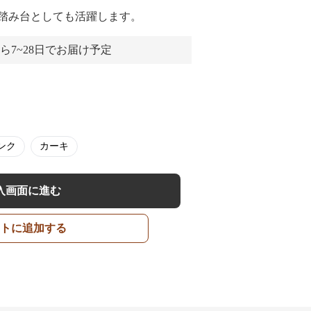
踏み台としても活躍します。
ら7~28日でお届け予定
ンク
カーキ
入画面に進む
トに追加する