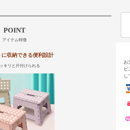
POINT
アイテム特徴
トに収納できる便利設計
お
ッキリと片付けられる
ビ
し