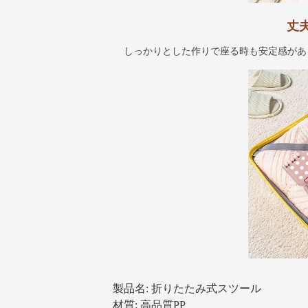
丈
しっかりとした作りで座る時も安定感があ
製品名: 折りたたみ式スツール
材質: 高品質PP