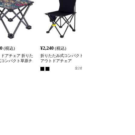
20
¥
2,240
¥
2,460
(税込)
(税込)
(税込)
トドアチェア 折りた
折りたたみ式コンパクト
アウトドアチェア 折り
式コンパクト草原チ
アウトドアチェア
たみ式コンパクトステッ
プスツール
全
2
色
全
4
色