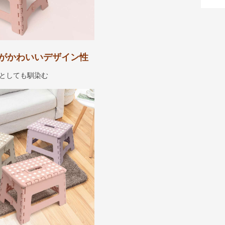
がかわいいデザイン性
としても馴染む