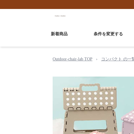
新着商品
条件を変更する
Outdoor-chair-lab TOP
›
コンパクト の一