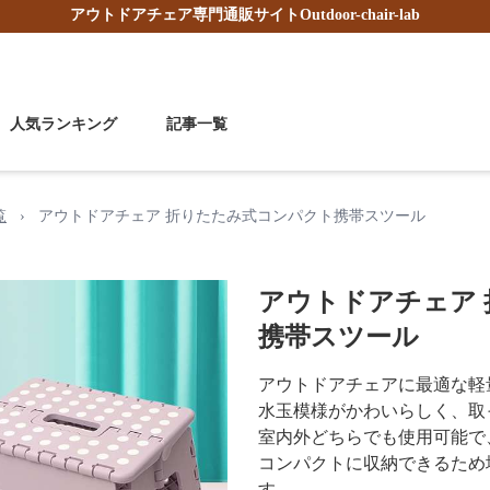
アウトドアチェア
専門通販サイト
Outdoor-chair-lab
人気ランキング
記事一覧
覧
›
アウトドアチェア 折りたたみ式コンパクト携帯スツール
アウトドアチェア
携帯スツール
アウトドアチェアに最適な軽
水玉模様がかわいらしく、取
室内外どちらでも使用可能で
コンパクトに収納できるため
す。