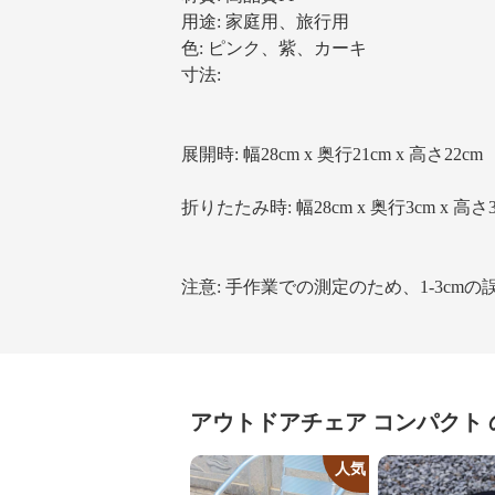
用途: 家庭用、旅行用
色: ピンク、紫、カーキ
寸法:
展開時: 幅28cm x 奥行21cm x 高さ22cm
折りたたみ時: 幅28cm x 奥行3cm x 高さ3
注意: 手作業での測定のため、1-3cm
アウトドアチェア
コンパクト
人気