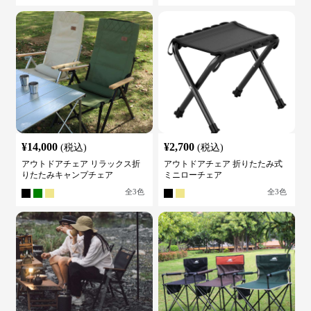
¥
14,000
¥
2,700
(税込)
(税込)
アウトドアチェア リラックス折
アウトドアチェア 折りたたみ式
りたたみキャンプチェア
ミニローチェア
全
3
色
全
3
色