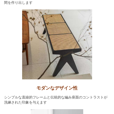
間を作り出します
モダンなデザイン性
シンプルな直線的フレームと伝統的な編み座面のコントラストが
洗練された印象を与えます