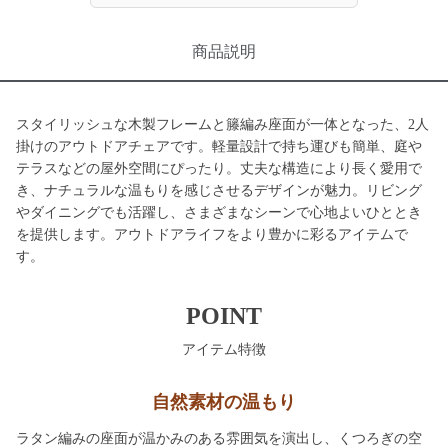
商品説明
スタイリッシュな木製フレームと籐編み座面が一体となった、2人
掛けのアウトドアチェアです。軽量設計で持ち運びも簡単、庭や
テラスなどの屋外空間にぴったり。丈夫な構造により長く愛用で
き、ナチュラルな温もりを感じさせるデザインが魅力。リビング
やダイニングでも活躍し、さまざまなシーンで心地よいひととき
を提供します。アウトドアライフをより豊かに彩るアイテムで
す。
POINT
アイテム特徴
自然素材の温もり
ラタン編みの座面が温かみのある雰囲気を演出し、くつろぎの空