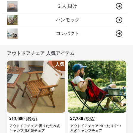
2 人 掛け
ハンモック
コンパクト
アウトドアチェア 人気アイテム
人気
¥
13,080
¥
7,280
(税込)
(税込)
アウトドアチェア 折りたたみ式
アウトドアチェア ゆったりくつ
キャンプ用木製チェア
ろぎキャンプチェア