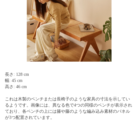
長さ: 128 cm
幅: 45 cm
高さ: 46 cm
これは木製のベンチまたは長椅子のような家具の寸法を示してい
るようです。画像には、異なる色で4つの同様のベンチが表示され
ており、各ベンチの上には籐や藤のような編み込み素材のパネル
が3つ配置されています。