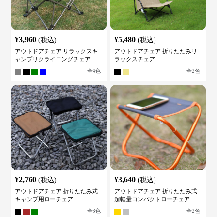
¥
3,960
¥
5,480
(税込)
(税込)
アウトドアチェア リラックスキ
アウトドアチェア 折りたたみリ
ャンプリクライニングチェア
ラックスチェア
全
4
色
全
2
色
¥
2,760
¥
3,640
(税込)
(税込)
アウトドアチェア 折りたたみ式
アウトドアチェア 折りたたみ式
キャンプ用ローチェア
超軽量コンパクトローチェア
全
3
色
全
2
色