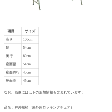
項目
サイズ
高さ
100cm
幅
54cm
奥行
80cm
座面幅
51cm
座面奥行
43cm
座面高
45cm
なお、画像には以下の追加情報も含まれています：
品名：戸外摇椅（屋外用ロッキングチェア）