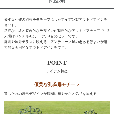
商品説明
優雅な孔雀の羽根をモチーフにしたアイアン製アウトドアベンチ
セット。
繊細な曲線と装飾的なデザインが特徴的なアウトドアチェアで、2
人掛けベンチ2脚とテーブル1台のセットです。
庭園や屋外テラスに映える、アンティーク風の趣ある佇まいが魅
力的な実用的なアウトドアベンチです。
POINT
アイテム特徴
優美な孔雀扇モチーフ
背もたれの扇形デザインが庭園に華やかさと気品を添える