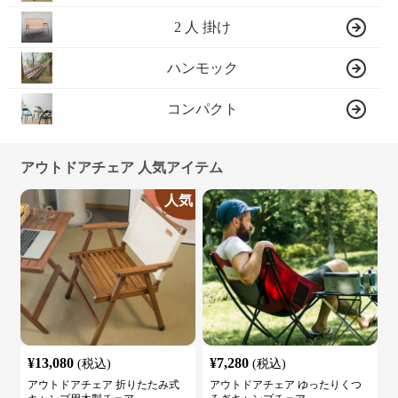
2 人 掛け
ハンモック
コンパクト
アウトドアチェア 人気アイテム
人気
¥
13,080
¥
7,280
(税込)
(税込)
アウトドアチェア 折りたたみ式
アウトドアチェア ゆったりくつ