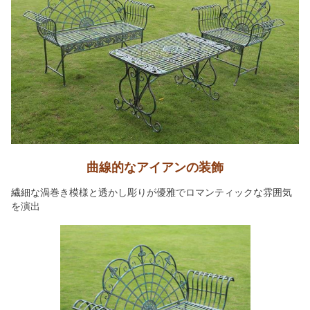
曲線的なアイアンの装飾
繊細な渦巻き模様と透かし彫りが優雅でロマンティックな雰囲気
を演出