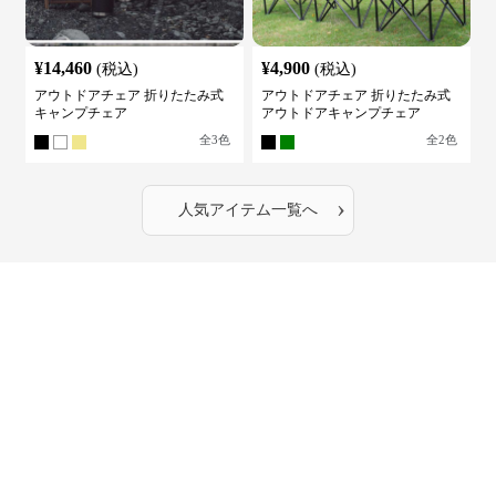
¥
14,460
¥
4,900
(税込)
(税込)
アウトドアチェア 折りたたみ式
アウトドアチェア 折りたたみ式
キャンプチェア
アウトドアキャンプチェア
全
3
色
全
2
色
›
人気アイテム一覧へ