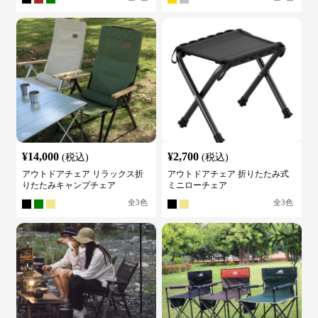
¥
14,000
¥
2,700
(税込)
(税込)
アウトドアチェア リラックス折
アウトドアチェア 折りたたみ式
りたたみキャンプチェア
ミニローチェア
全
3
色
全
3
色