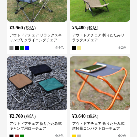
¥
3,960
¥
5,480
(税込)
(税込)
アウトドアチェア リラックスキ
アウトドアチェア 折りたたみリ
ャンプリクライニングチェア
ラックスチェア
全
4
色
全
2
色
¥
2,760
¥
3,640
(税込)
(税込)
アウトドアチェア 折りたたみ式
アウトドアチェア 折りたたみ式
キャンプ用ローチェア
超軽量コンパクトローチェア
全
3
色
全
2
色