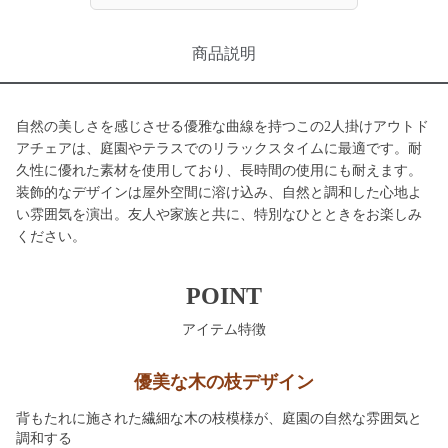
商品説明
自然の美しさを感じさせる優雅な曲線を持つこの2人掛けアウトド
アチェアは、庭園やテラスでのリラックスタイムに最適です。耐
久性に優れた素材を使用しており、長時間の使用にも耐えます。
装飾的なデザインは屋外空間に溶け込み、自然と調和した心地よ
い雰囲気を演出。友人や家族と共に、特別なひとときをお楽しみ
ください。
POINT
アイテム特徴
優美な木の枝デザイン
背もたれに施された繊細な木の枝模様が、庭園の自然な雰囲気と
調和する