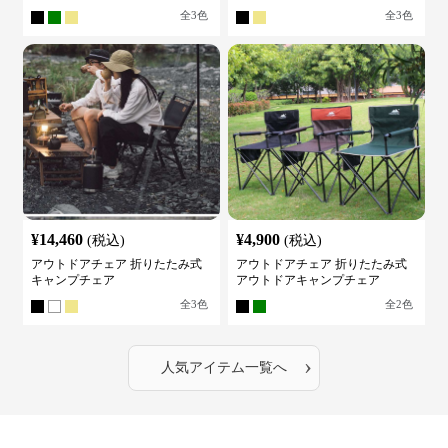
全
3
色
全
3
色
¥
14,460
¥
4,900
(税込)
(税込)
アウトドアチェア 折りたたみ式
アウトドアチェア 折りたたみ式
キャンプチェア
アウトドアキャンプチェア
全
3
色
全
2
色
›
人気アイテム一覧へ