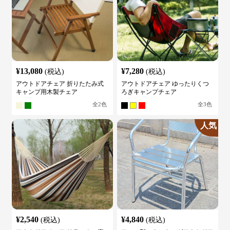
¥
13,080
¥
7,280
(税込)
(税込)
アウトドアチェア 折りたたみ式
アウトドアチェア ゆったりくつ
キャンプ用木製チェア
ろぎキャンプチェア
全
2
色
全
3
色
人気
¥
2,540
¥
4,840
(税込)
(税込)