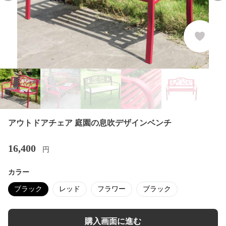
アウトドアチェア 庭園の息吹デザインベンチ
16,400
円
カラー
ブラック
レッド
フラワー
ブラック
購入画面に進む