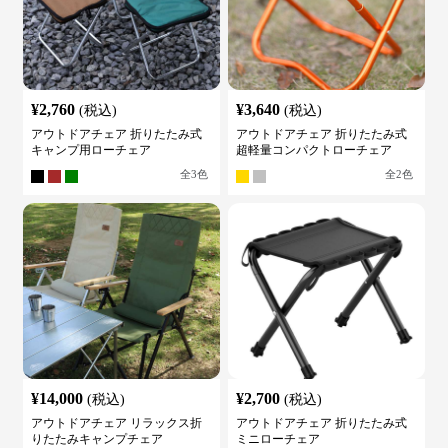
¥
2,760
¥
3,640
(税込)
(税込)
アウトドアチェア 折りたたみ式
アウトドアチェア 折りたたみ式
キャンプ用ローチェア
超軽量コンパクトローチェア
全
3
色
全
2
色
¥
14,000
¥
2,700
(税込)
(税込)
アウトドアチェア リラックス折
アウトドアチェア 折りたたみ式
りたたみキャンプチェア
ミニローチェア