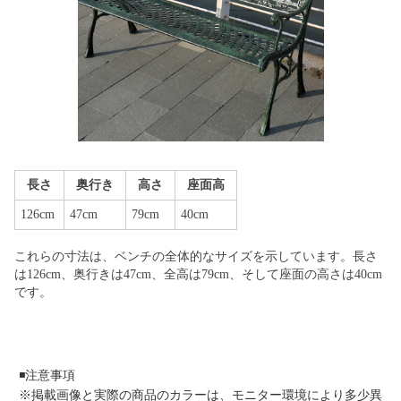
長さ
奥行き
高さ
座面高
126cm
47cm
79cm
40cm
これらの寸法は、ベンチの全体的なサイズを示しています。長さ
は126cm、奥行きは47cm、全高は79cm、そして座面の高さは40cm
です。
◾️注意事項
※掲載画像と実際の商品のカラーは、モニター環境により多少異