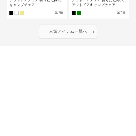
アウトドアチェア 折りたたみ式
アウトドアチェア 折りたたみ式
キャンプチェア
アウトドアキャンプチェア
全
3
色
全
2
色
›
人気アイテム一覧へ