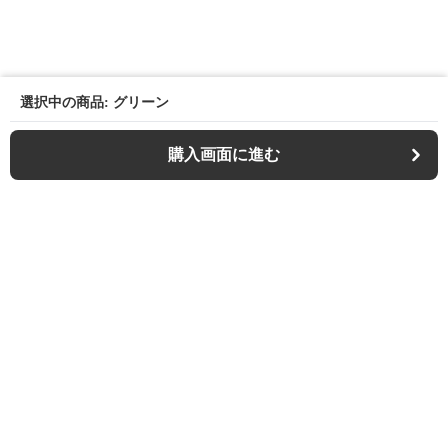
選択中の商品: グリーン
購入画面に進む
Outdoor-chair-lab
について