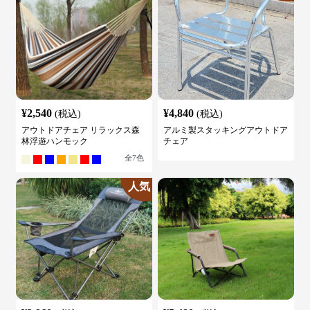
¥
2,540
¥
4,840
(税込)
(税込)
アウトドアチェア リラックス森
アルミ製スタッキングアウトドア
林浮遊ハンモック
チェア
全
7
色
人気