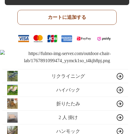
カートに追加する
リクライニング
ハイバック
折りたたみ
2 人 掛け
ハンモック