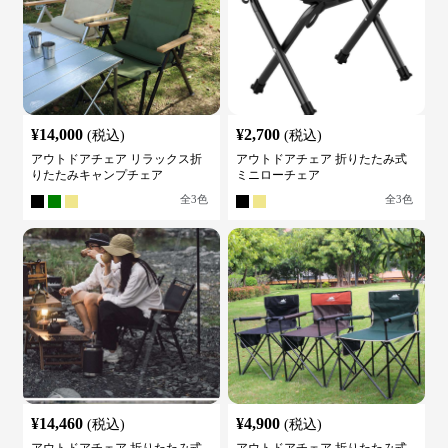
¥
14,000
¥
2,700
(税込)
(税込)
アウトドアチェア リラックス折
アウトドアチェア 折りたたみ式
りたたみキャンプチェア
ミニローチェア
全
3
色
全
3
色
¥
14,460
¥
4,900
(税込)
(税込)