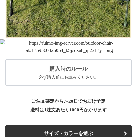
購入時のルール
必ず購入前にお読みください。
ご注文確定から7~28日でお届け予定
送料は1注文あたり
1000
円かかります
サイズ・カラーを選ぶ