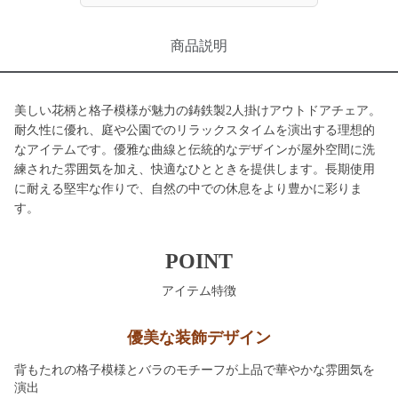
商品説明
美しい花柄と格子模様が魅力の鋳鉄製2人掛けアウトドアチェア。
耐久性に優れ、庭や公園でのリラックスタイムを演出する理想的
なアイテムです。優雅な曲線と伝統的なデザインが屋外空間に洗
練された雰囲気を加え、快適なひとときを提供します。長期使用
に耐える堅牢な作りで、自然の中での休息をより豊かに彩りま
す。
POINT
アイテム特徴
優美な装飾デザイン
背もたれの格子模様とバラのモチーフが上品で華やかな雰囲気を
演出