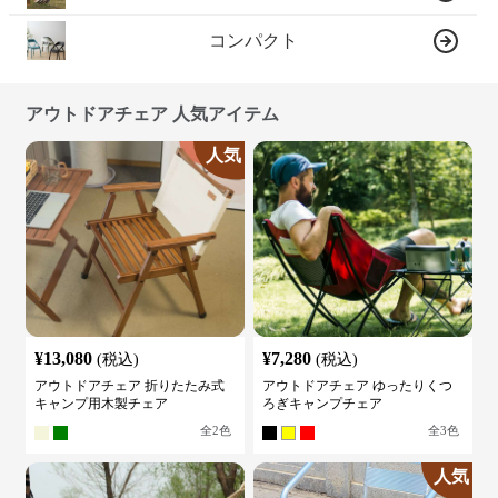
コンパクト
アウトドアチェア 人気アイテム
人気
¥
13,080
¥
7,280
(税込)
(税込)
アウトドアチェア 折りたたみ式
アウトドアチェア ゆったりくつ
キャンプ用木製チェア
ろぎキャンプチェア
全
2
色
全
3
色
人気