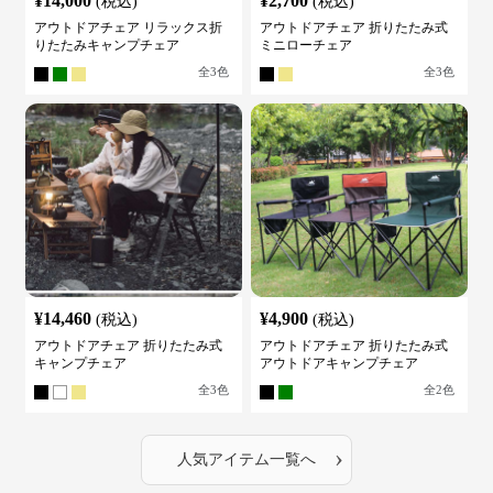
¥
14,000
¥
2,700
(税込)
(税込)
アウトドアチェア リラックス折
アウトドアチェア 折りたたみ式
りたたみキャンプチェア
ミニローチェア
全
3
色
全
3
色
¥
14,460
¥
4,900
(税込)
(税込)
アウトドアチェア 折りたたみ式
アウトドアチェア 折りたたみ式
キャンプチェア
アウトドアキャンプチェア
全
3
色
全
2
色
›
人気アイテム一覧へ