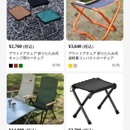
¥
2,760
¥
3,640
(税込)
(税込)
アウトドアチェア 折りたたみ式
アウトドアチェア 折りたたみ式
キャンプ用ローチェア
超軽量コンパクトローチェア
全
3
色
全
2
色