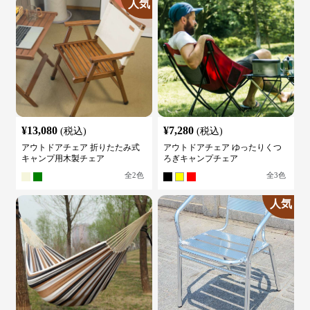
人気
¥
13,080
¥
7,280
(税込)
(税込)
アウトドアチェア 折りたたみ式
アウトドアチェア ゆったりくつ
キャンプ用木製チェア
ろぎキャンプチェア
全
2
色
全
3
色
人気