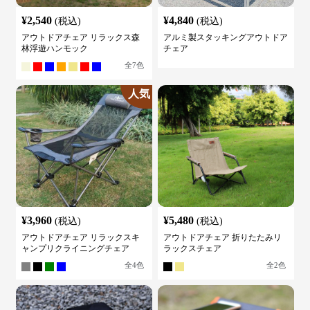
¥
2,540
¥
4,840
(税込)
(税込)
アウトドアチェア リラックス森
アルミ製スタッキングアウトドア
林浮遊ハンモック
チェア
全
7
色
人気
¥
3,960
¥
5,480
(税込)
(税込)
アウトドアチェア リラックスキ
アウトドアチェア 折りたたみリ
ャンプリクライニングチェア
ラックスチェア
全
4
色
全
2
色