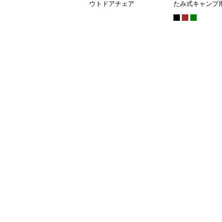
ウトドアチェア
たみ式キャンプ
ェア