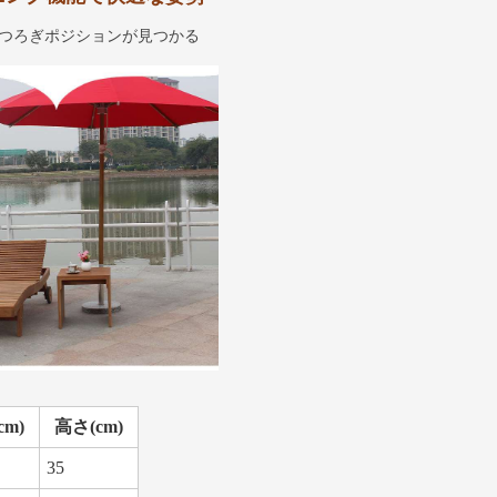
つろぎポジションが見つかる
cm)
高さ(cm)
35