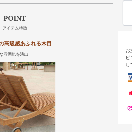
POINT
アイテム特徴
の高級感あふれる木目
お
な雰囲気を演出
ビ
し