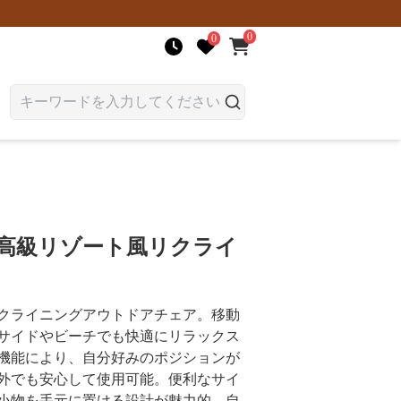
0
0
 高級リゾート風リクライ
クライニングアウトドアチェア。移動
サイドやビーチでも快適にリラックス
機能により、自分好みのポジションが
外でも安心して使用可能。便利なサイ
小物を手元に置ける設計が魅力的。自