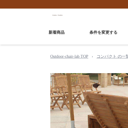
新着商品
条件を変更する
Outdoor-chair-lab TOP
›
コンパクト の一