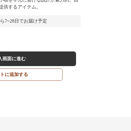
提供するアイテム。
ら7~28日でお届け予定
入画面に進む
トに追加する