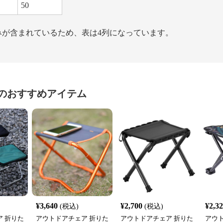
50
のみが含まれているため、表は4列になっています。
のおすすめアイテム
¥
3,640
¥
2,700
¥
2,3
(税込)
(税込)
 折りた
アウトドアチェア 折りた
アウトドアチェア 折りた
アウ