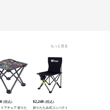
もっと見る
人
20
¥
2,240
¥
2,460
(税込)
(税込)
(税込)
トドアチェア 折りた
折りたたみ式コンパクト
アウトドアチェア 折り