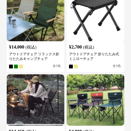
¥
14,000
¥
2,700
(税込)
(税込)
アウトドアチェア リラックス折
アウトドアチェア 折りたたみ式
りたたみキャンプチェア
ミニローチェア
全
3
色
全
3
色