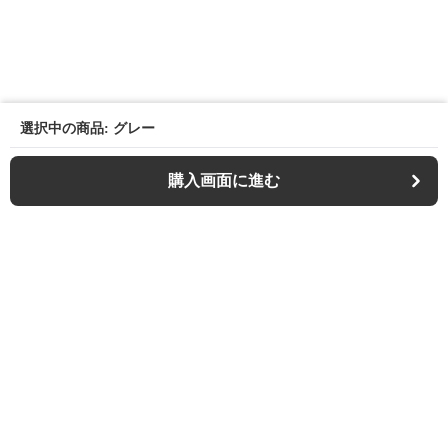
選択中の商品: グレー
購入画面に進む
Outdoor-chair-lab
について