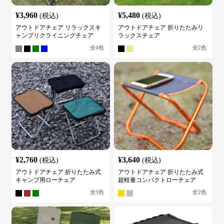
¥
3,960
¥
5,480
(税込)
(税込)
アウトドアチェア リラックスキ
アウトドアチェア 折りたたみリ
ャンプリクライニングチェア
ラックスチェア
全
4
色
全
2
色
¥
2,760
¥
3,640
(税込)
(税込)
アウトドアチェア 折りたたみ式
アウトドアチェア 折りたたみ式
キャンプ用ローチェア
超軽量コンパクトローチェア
全
3
色
全
2
色