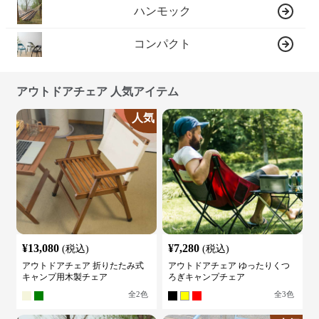
ハンモック
コンパクト
アウトドアチェア 人気アイテム
人気
¥
13,080
¥
7,280
(税込)
(税込)
アウトドアチェア 折りたたみ式
アウトドアチェア ゆったりくつ
キャンプ用木製チェア
ろぎキャンプチェア
全
2
色
全
3
色