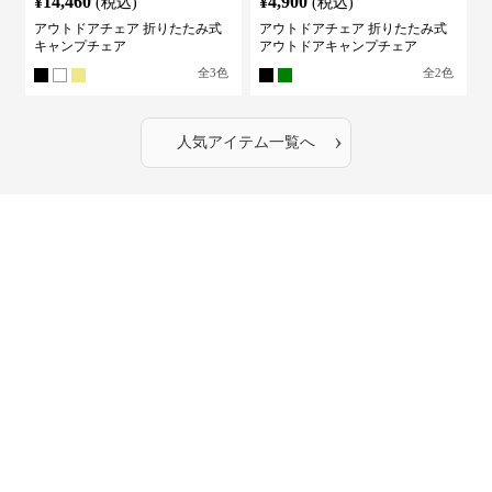
¥
14,460
¥
4,900
(税込)
(税込)
アウトドアチェア 折りたたみ式
アウトドアチェア 折りたたみ式
キャンプチェア
アウトドアキャンプチェア
全
3
色
全
2
色
›
人気アイテム一覧へ