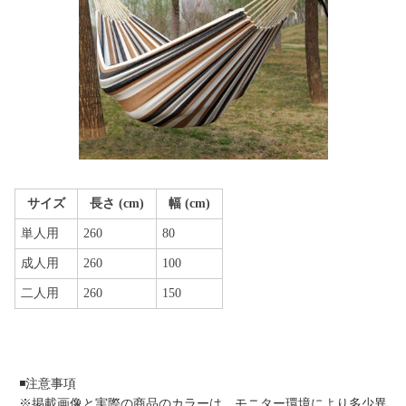
サイズ
長さ (cm)
幅 (cm)
単人用
260
80
成人用
260
100
二人用
260
150
◾️注意事項
※掲載画像と実際の商品のカラーは、モニター環境により多少異