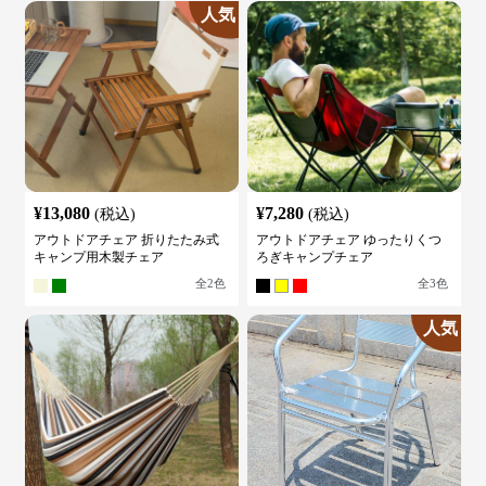
人気
¥
13,080
¥
7,280
(税込)
(税込)
アウトドアチェア 折りたたみ式
アウトドアチェア ゆったりくつ
キャンプ用木製チェア
ろぎキャンプチェア
全
2
色
全
3
色
人気