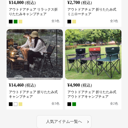
¥
14,000
¥
2,700
(税込)
(税込)
アウトドアチェア リラックス折
アウトドアチェア 折りたたみ式
りたたみキャンプチェア
ミニローチェア
全
3
色
全
3
色
¥
14,460
¥
4,900
(税込)
(税込)
アウトドアチェア 折りたたみ式
アウトドアチェア 折りたたみ式
キャンプチェア
アウトドアキャンプチェア
全
3
色
全
2
色
›
人気アイテム一覧へ