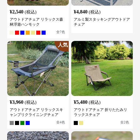
¥
2,540
¥
4,840
(税込)
(税込)
アウトドアチェア リラックス森
アルミ製スタッキングアウトドア
林浮遊ハンモック
チェア
全
7
色
人気
¥
3,960
¥
5,480
(税込)
(税込)
アウトドアチェア リラックスキ
アウトドアチェア 折りたたみリ
ャンプリクライニングチェア
ラックスチェア
全
4
色
全
2
色