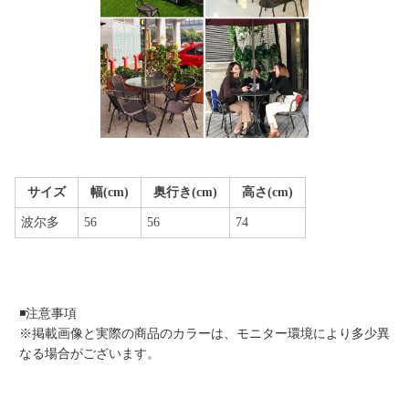
サイズ
幅(cm)
奥行き(cm)
高さ(cm)
波尔多
56
56
74
◾️注意事項
※掲載画像と実際の商品のカラーは、モニター環境により多少異
なる場合がございます。