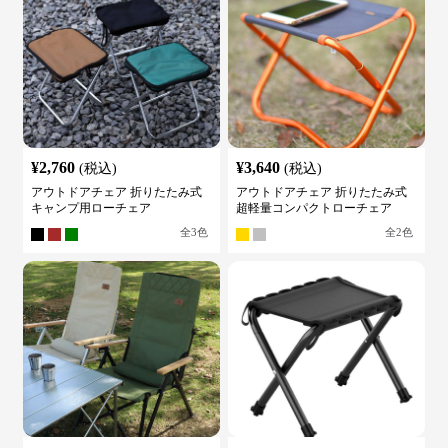
¥
2,760
¥
3,640
(税込)
(税込)
アウトドアチェア 折りたたみ式
アウトドアチェア 折りたたみ式
キャンプ用ローチェア
超軽量コンパクトローチェア
全
3
色
全
2
色