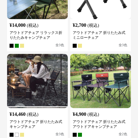
¥
14,000
¥
2,700
(税込)
(税込)
アウトドアチェア リラックス折
アウトドアチェア 折りたたみ式
りたたみキャンプチェア
ミニローチェア
全
3
色
全
3
色
¥
14,460
¥
4,900
(税込)
(税込)
アウトドアチェア 折りたたみ式
アウトドアチェア 折りたたみ式
キャンプチェア
アウトドアキャンプチェア
全
3
色
全
2
色