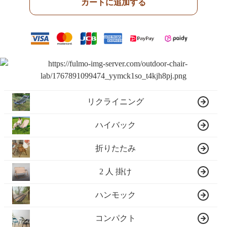
カートに追加する
リクライニング
ハイバック
折りたたみ
2 人 掛け
ハンモック
コンパクト