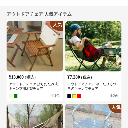
アウトドアチェア 人気アイテム
人気
¥
13,080
¥
7,280
(税込)
(税込)
アウトドアチェア 折りたたみ式
アウトドアチェア ゆったりくつ
キャンプ用木製チェア
ろぎキャンプチェア
全
2
色
全
3
色
人気