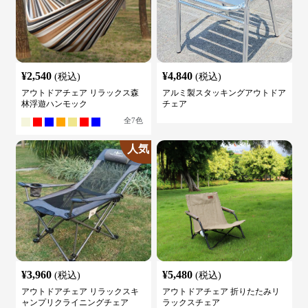
¥
2,540
¥
4,840
(税込)
(税込)
アウトドアチェア リラックス森
アルミ製スタッキングアウトドア
林浮遊ハンモック
チェア
全
7
色
人気
¥
3,960
¥
5,480
(税込)
(税込)
アウトドアチェア リラックスキ
アウトドアチェア 折りたたみリ
ャンプリクライニングチェア
ラックスチェア