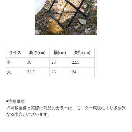
サイズ
高さ(cm)
幅(cm)
奥行(cm)
中
30
23
22.5
大
31.5
26
24
◾️注意事項
※掲載画像と実際の商品のカラーは、モニター環境により多少異
なる場合がございます。