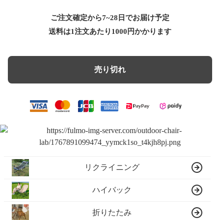
ご注文確定から7~28日でお届け予定
送料は1注文あたり
1000
円かかります
売り切れ
リクライニング
ハイバック
折りたたみ