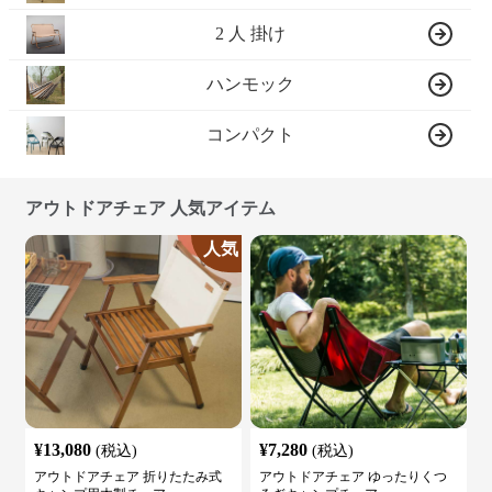
2 人 掛け
ハンモック
コンパクト
アウトドアチェア 人気アイテム
人気
¥
13,080
¥
7,280
(税込)
(税込)
アウトドアチェア 折りたたみ式
アウトドアチェア ゆったりくつ