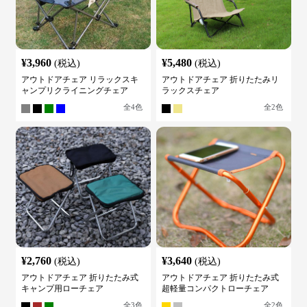
¥
3,960
¥
5,480
(税込)
(税込)
アウトドアチェア リラックスキ
アウトドアチェア 折りたたみリ
ャンプリクライニングチェア
ラックスチェア
全
4
色
全
2
色
¥
2,760
¥
3,640
(税込)
(税込)
アウトドアチェア 折りたたみ式
アウトドアチェア 折りたたみ式
キャンプ用ローチェア
超軽量コンパクトローチェア
全
3
色
全
2
色