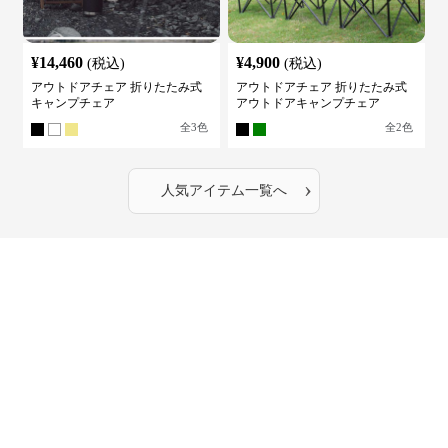
¥
14,460
¥
4,900
(税込)
(税込)
アウトドアチェア 折りたたみ式
アウトドアチェア 折りたたみ式
キャンプチェア
アウトドアキャンプチェア
全
3
色
全
2
色
›
人気アイテム一覧へ