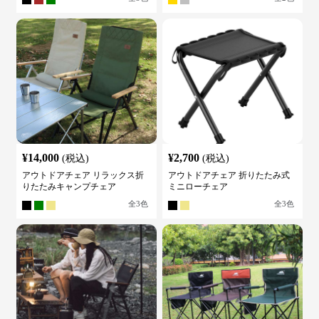
¥
14,000
¥
2,700
(税込)
(税込)
アウトドアチェア リラックス折
アウトドアチェア 折りたたみ式
りたたみキャンプチェア
ミニローチェア
全
3
色
全
3
色