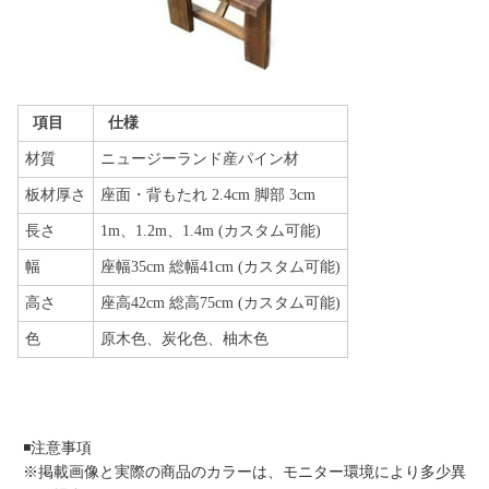
項目
仕様
材質
ニュージーランド産パイン材
板材厚さ
座面・背もたれ 2.4cm 脚部 3cm
長さ
1m、1.2m、1.4m (カスタム可能)
幅
座幅35cm 総幅41cm (カスタム可能)
高さ
座高42cm 総高75cm (カスタム可能)
色
原木色、炭化色、柚木色
◾️注意事項
※掲載画像と実際の商品のカラーは、モニター環境により多少異