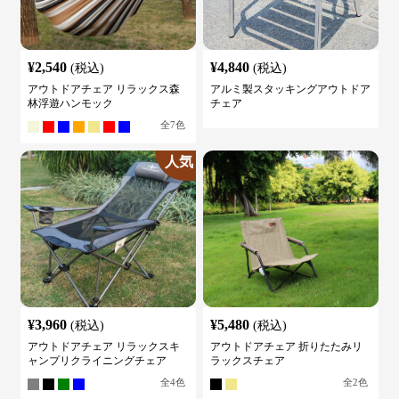
¥
2,540
¥
4,840
(税込)
(税込)
アウトドアチェア リラックス森
アルミ製スタッキングアウトドア
林浮遊ハンモック
チェア
全
7
色
人気
¥
3,960
¥
5,480
(税込)
(税込)
アウトドアチェア リラックスキ
アウトドアチェア 折りたたみリ
ャンプリクライニングチェア
ラックスチェア
全
4
色
全
2
色