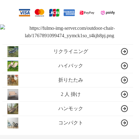
リクライニング
ハイバック
折りたたみ
2 人 掛け
ハンモック
コンパクト