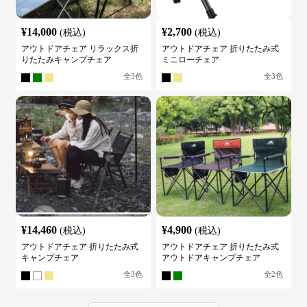
¥
14,000
¥
2,700
(税込)
(税込)
アウトドアチェア リラックス折
アウトドアチェア 折りたたみ式
りたたみキャンプチェア
ミニローチェア
全
3
色
全
3
色
¥
14,460
¥
4,900
(税込)
(税込)
アウトドアチェア 折りたたみ式
アウトドアチェア 折りたたみ式
キャンプチェア
アウトドアキャンプチェア
全
3
色
全
2
色