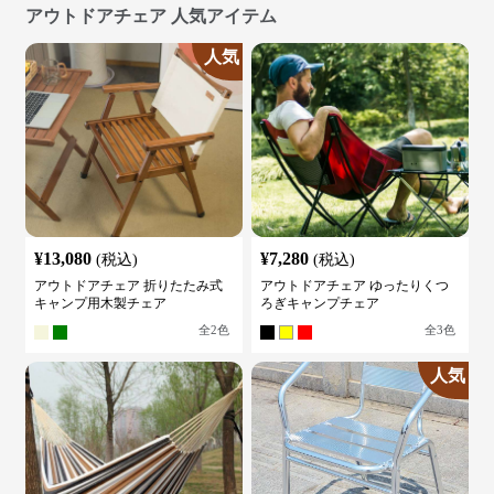
アウトドアチェア 人気アイテム
人気
¥
13,080
¥
7,280
(税込)
(税込)
アウトドアチェア 折りたたみ式
アウトドアチェア ゆったりくつ
キャンプ用木製チェア
ろぎキャンプチェア
全
2
色
全
3
色
人気