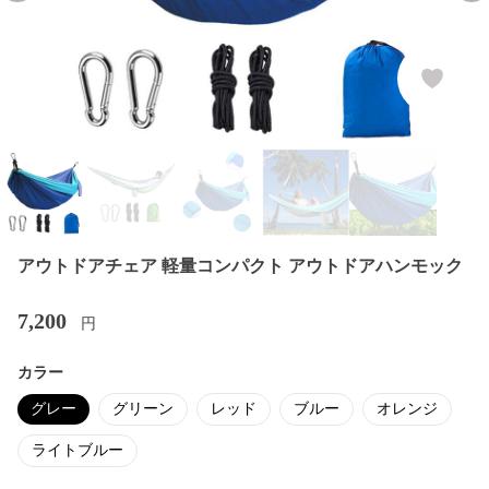
アウトドアチェア 軽量コンパクト アウトドアハンモック
7,200
円
カラー
グレー
グリーン
レッド
ブルー
オレンジ
ライトブルー