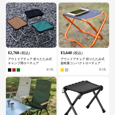
¥
2,760
¥
3,640
(税込)
(税込)
アウトドアチェア 折りたたみ式
アウトドアチェア 折りたたみ式
キャンプ用ローチェア
超軽量コンパクトローチェア
全
3
色
全
2
色