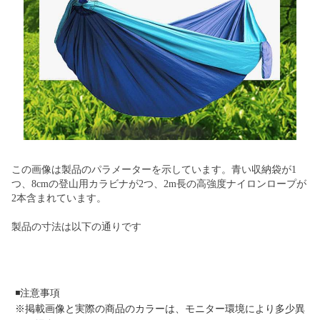
この画像は製品のパラメーターを示しています。青い収納袋が1
つ、8cmの登山用カラビナが2つ、2m長の高強度ナイロンロープが
2本含まれています。
製品の寸法は以下の通りです
◾️注意事項
※掲載画像と実際の商品のカラーは、モニター環境により多少異