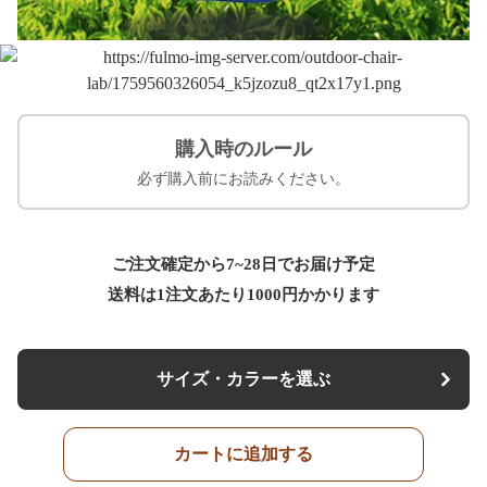
購入時のルール
必ず購入前にお読みください。
ご注文確定から7~28日でお届け予定
送料は1注文あたり
1000
円かかります
サイズ・カラーを選ぶ
カートに追加する