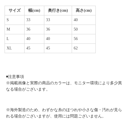
サイズ
幅(cm)
奥行き(cm)
高さ(cm)
S
33
33
40
M
36
36
50
L
40
40
56
XL
45
45
62
◾️注意事項
※掲載画像と実際の商品のカラーは、モニター環境により多少異
なる場合がございます。
※海外製造のため、わずかな糸のほつれや小さな傷・汚れが見ら
れる場合がございますが、使用には問題ございません。