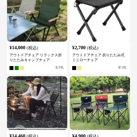
¥
14,000
¥
2,700
(税込)
(税込)
アウトドアチェア リラックス折
アウトドアチェア 折りたたみ式
りたたみキャンプチェア
ミニローチェア
全
3
色
全
3
色
¥
14,460
¥
4,900
(税込)
(税込)