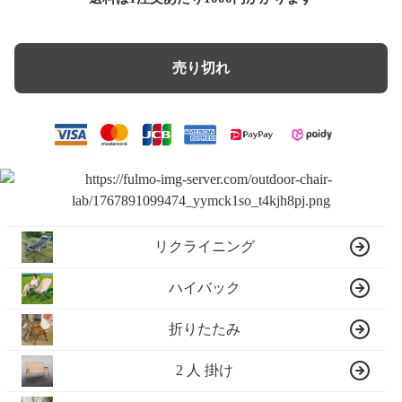
売り切れ
リクライニング
ハイバック
折りたたみ
2 人 掛け