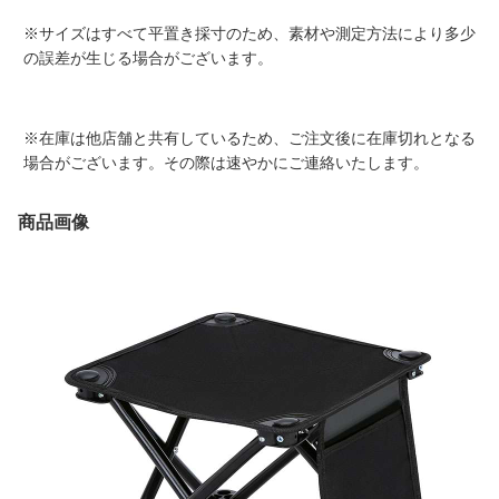
※サイズはすべて平置き採寸のため、素材や測定方法により多少
の誤差が生じる場合がございます。
※在庫は他店舗と共有しているため、ご注文後に在庫切れとなる
場合がございます。その際は速やかにご連絡いたします。
商品画像