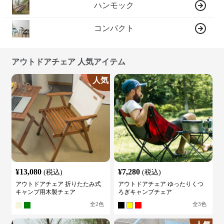
ハンモック
コンパクト
アウトドアチェア 人気アイテム
人気
¥
13,080
¥
7,280
(税込)
(税込)
アウトドアチェア 折りたたみ式
アウトドアチェア ゆったりくつ
キャンプ用木製チェア
ろぎキャンプチェア
全
2
色
全
3
色