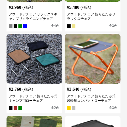
¥
3,960
¥
5,480
(税込)
(税込)
アウトドアチェア リラックスキ
アウトドアチェア 折りたたみリ
ャンプリクライニングチェア
ラックスチェア
全
4
色
全
2
色
¥
2,760
¥
3,640
(税込)
(税込)
アウトドアチェア 折りたたみ式
アウトドアチェア 折りたたみ式
キャンプ用ローチェア
超軽量コンパクトローチェア
全
3
色
全
2
色