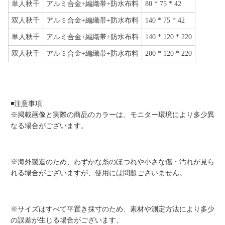
単人秋千
アルミ合金+編織帯+防水布料
80 * 75 * 42
双人秋千
アルミ合金+編織帯+防水布料
140 * 75 * 42
単人秋千
アルミ合金+編織帯+防水布料
140 * 120 * 220
双人秋千
アルミ合金+編織帯+防水布料
200 * 120 * 220
◾️注意事項
※掲載画像と実際の商品のカラーは、モニター環境により多少異
なる場合がございます。
※海外製造のため、わずかな糸のほつれや小さな傷・汚れが見ら
れる場合がございますが、使用には問題ございません。
※サイズはすべて平置き採寸のため、素材や測定方法により多少
の誤差が生じる場合がございます。