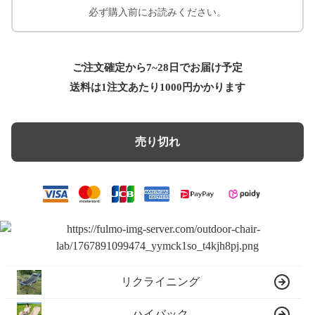
必ず購入前にお読みください。
ご注文確定から7~28日でお届け予定
送料は1注文あたり
1000
円かかります
売り切れ
リクライニング
ハイバック