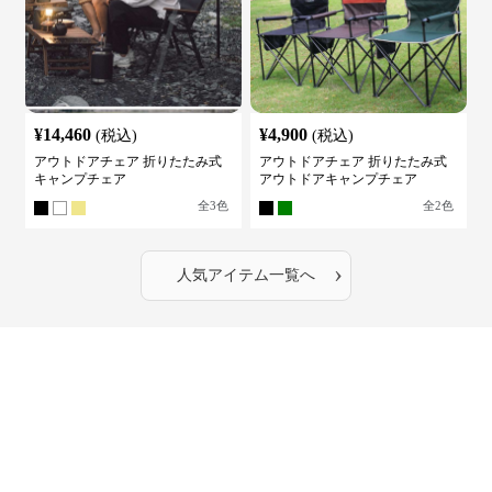
¥
14,460
¥
4,900
(税込)
(税込)
アウトドアチェア 折りたたみ式
アウトドアチェア 折りたたみ式
キャンプチェア
アウトドアキャンプチェア
全
3
色
全
2
色
›
人気アイテム一覧へ