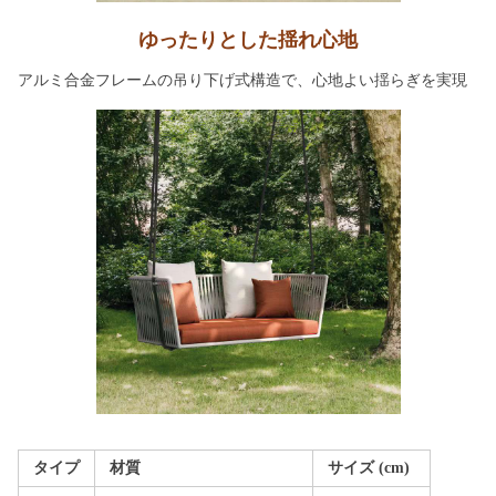
ゆったりとした揺れ心地
アルミ合金フレームの吊り下げ式構造で、心地よい揺らぎを実現
タイプ
材質
サイズ (cm)