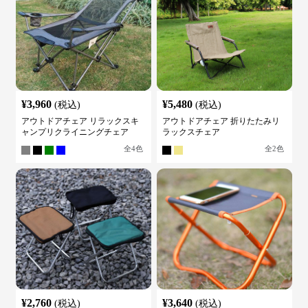
¥
3,960
¥
5,480
(税込)
(税込)
アウトドアチェア リラックスキ
アウトドアチェア 折りたたみリ
ャンプリクライニングチェア
ラックスチェア
全
4
色
全
2
色
¥
2,760
¥
3,640
(税込)
(税込)