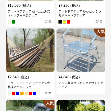
¥
13,080
¥
7,280
(税込)
(税込)
アウトドアチェア 折りたたみ式
アウトドアチェア ゆったりくつ
キャンプ用木製チェア
ろぎキャンプチェア
全
2
色
全
3
色
人気
¥
2,540
¥
4,840
(税込)
(税込)
アウトドアチェア リラックス森
アルミ製スタッキングアウトドア
林浮遊ハンモック
チェア
全
7
色
人気