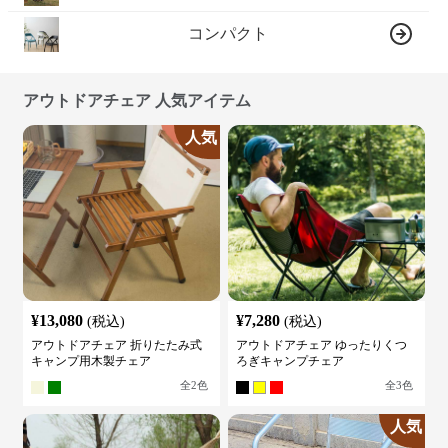
コンパクト
アウトドアチェア 人気アイテム
人気
¥
13,080
¥
7,280
(税込)
(税込)
アウトドアチェア 折りたたみ式
アウトドアチェア ゆったりくつ
キャンプ用木製チェア
ろぎキャンプチェア
全
2
色
全
3
色
人気