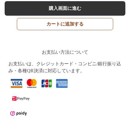
購入画面に進む
カートに追加する
お支払い方法について
お支払いは、クレジットカード・コンビニ/銀行振り込
み・各種QR決済に対応しています。