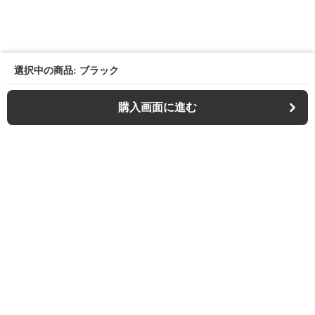
選択中の商品: ブラック
購入画面に進む
Outdoor-chair-lab
について