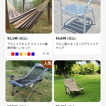
¥
2,540
¥
4,840
(税込)
(税込)
アウトドアチェア リラックス森
アルミ製スタッキングアウトドア
林浮遊ハンモック
チェア
全
7
色
人気