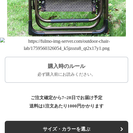
購入時のルール
必ず購入前にお読みください。
ご注文確定から7~28日でお届け予定
送料は1注文あたり
1000
円かかります
サイズ・カラーを選ぶ