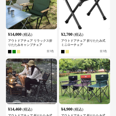
¥
14,000
¥
2,700
(税込)
(税込)
アウトドアチェア リラックス折
アウトドアチェア 折りたたみ式
りたたみキャンプチェア
ミニローチェア
全
3
色
全
3
色
¥
14,460
¥
4,900
(税込)
(税込)
アウトドアチェア 折りたたみ式
アウトドアチェア 折りたたみ式