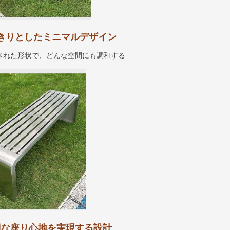
すっきりとしたミニマルデザイン
練された形状で、どんな空間にも調和する
 快適な座り心地を実現する設計