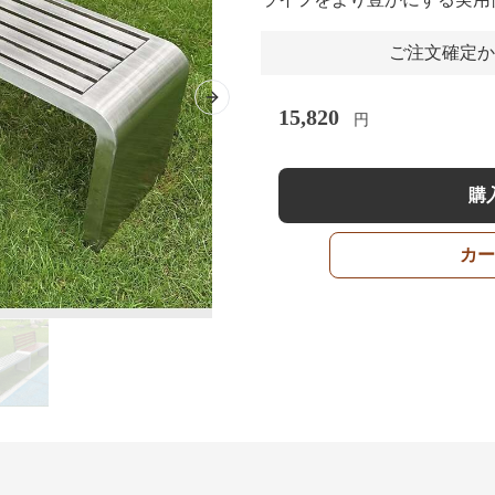
ご注文確定か
Next slide
15,820
円
購
カー