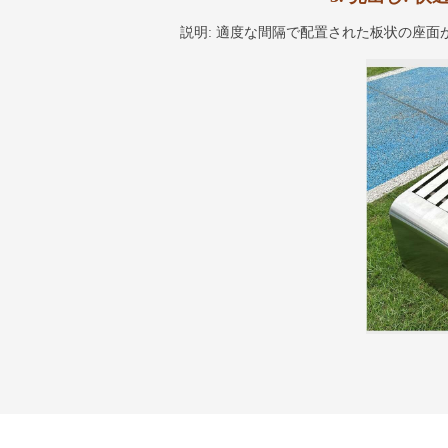
説明: 適度な間隔で配置された板状の座