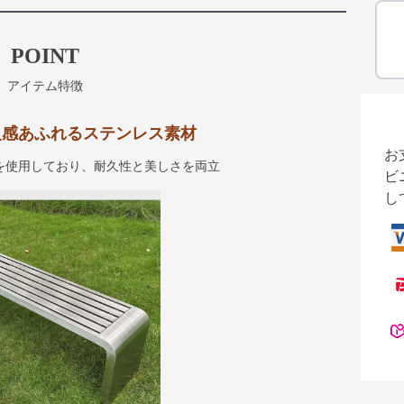
POINT
アイテム特徴
 高級感あふれるステンレス素材
お
材を使用しており、耐久性と美しさを両立
ビ
し