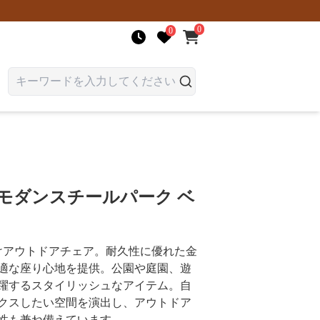
0
0
モダンスチールパーク ベ
けアウトドアチェア。耐久性に優れた金
適な座り心地を提供。公園や庭園、遊
躍するスタイリッシュなアイテム。自
クスしたい空間を演出し、アウトドア
性も兼ね備えています。