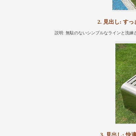
2. 見出し: 
説明: 無駄のないシンプルなラインと洗
3. 見出し: