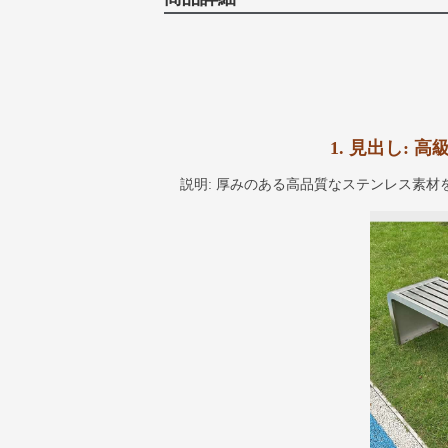
1. 見出し:
説明: 厚みのある高品質なステンレス素