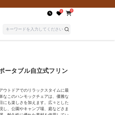
0
0
 ポータブル自立式フリン
アウトドアでのリラックスタイムに最
単なこのハンモックチェアは、優雅な
目にも楽しさを加えます。広々とした
現し、公園やキャンプ場、庭などさま
躍。耐久性に優れた素材を使用してい