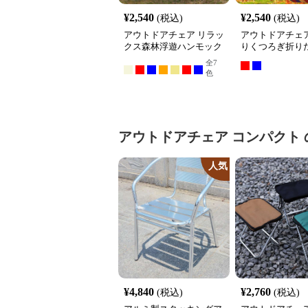
¥
2,540
¥
2,540
(税込)
(税込)
アウトドアチェア リラッ
アウトドアチェア
クス森林浮遊ハンモック
りくつろぎ折り
ンモック
全
7
色
アウトドアチェア
コンパクト
人気
¥
4,840
¥
2,760
(税込)
(税込)