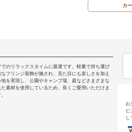
カー
アでのリラックスタイムに最適です。軽量で持ち運び
雅なフリンジ装飾が施され、見た目にも楽しさを加え
心地を実現し、公園やキャンプ場、庭などさまざまな
れた素材を使用しているため、長くご愛用いただけま
す。
お
ビ
し