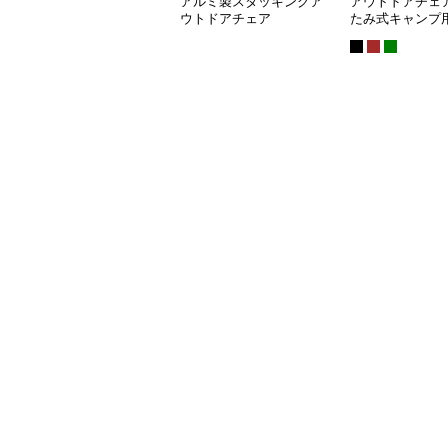
アルミ製スタッキングア
アウトドアチェア
ウトドアチェア
たみ式キャンプ
ェア