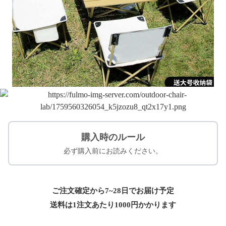
購入時のルール
必ず購入前にお読みください。
ご注文確定から7~28日でお届け予定
送料は1注文あたり
1000
円かかります