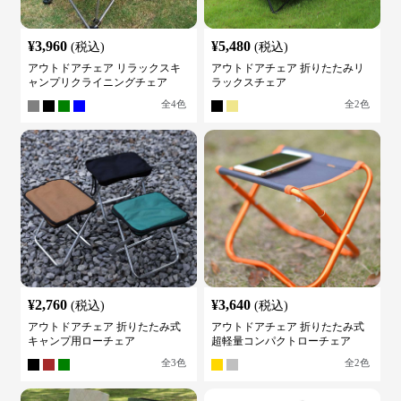
¥
3,960
¥
5,480
(税込)
(税込)
アウトドアチェア リラックスキ
アウトドアチェア 折りたたみリ
ャンプリクライニングチェア
ラックスチェア
全
4
色
全
2
色
¥
2,760
¥
3,640
(税込)
(税込)
アウトドアチェア 折りたたみ式
アウトドアチェア 折りたたみ式
キャンプ用ローチェア
超軽量コンパクトローチェア
全
3
色
全
2
色