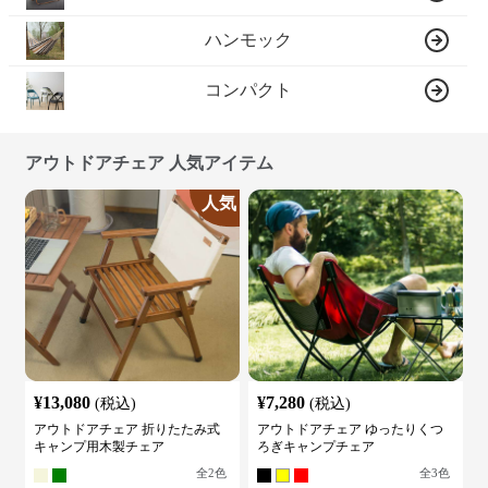
ハンモック
コンパクト
アウトドアチェア 人気アイテム
人気
¥
13,080
¥
7,280
(税込)
(税込)
アウトドアチェア 折りたたみ式
アウトドアチェア ゆったりくつ
キャンプ用木製チェア
ろぎキャンプチェア
全
2
色
全
3
色