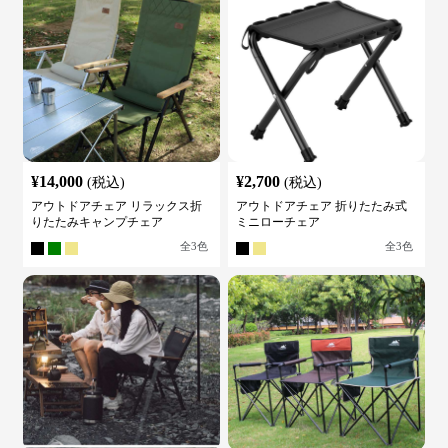
¥
14,000
¥
2,700
(税込)
(税込)
アウトドアチェア リラックス折
アウトドアチェア 折りたたみ式
りたたみキャンプチェア
ミニローチェア
全
3
色
全
3
色