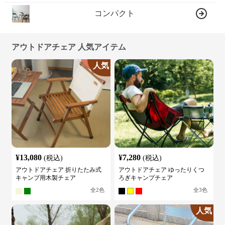
コンパクト
アウトドアチェア 人気アイテム
人気
¥
13,080
¥
7,280
(税込)
(税込)
アウトドアチェア 折りたたみ式
アウトドアチェア ゆったりくつ
キャンプ用木製チェア
ろぎキャンプチェア
全
2
色
全
3
色
人気