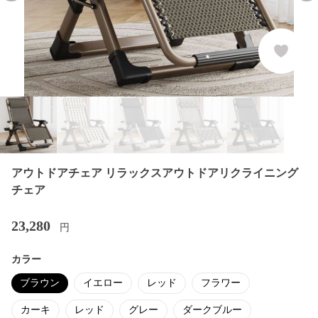
アウトドアチェア リラックスアウトドアリクライニング
チェア
23,280
円
カラー
ブラウン
イエロー
レッド
フラワー
カーキ
レッド
グレー
ダークブルー