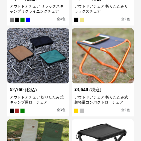
アウトドアチェア リラックスキ
アウトドアチェア 折りたたみリ
ャンプリクライニングチェア
ラックスチェア
全
4
色
全
2
色
¥
2,760
¥
3,640
(税込)
(税込)
アウトドアチェア 折りたたみ式
アウトドアチェア 折りたたみ式
キャンプ用ローチェア
超軽量コンパクトローチェア
全
3
色
全
2
色