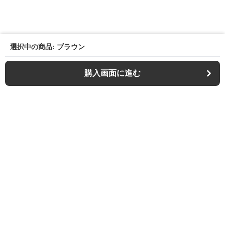
選択中の商品: ブラウン
購入画面に進む
Outdoor-chair-lab
について