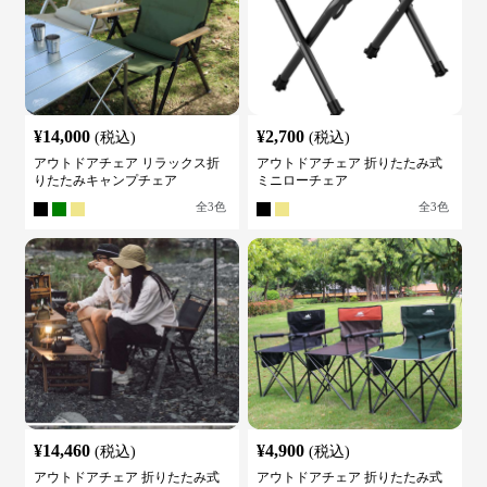
¥
14,000
¥
2,700
(税込)
(税込)
アウトドアチェア リラックス折
アウトドアチェア 折りたたみ式
りたたみキャンプチェア
ミニローチェア
全
3
色
全
3
色
¥
14,460
¥
4,900
(税込)
(税込)
アウトドアチェア 折りたたみ式
アウトドアチェア 折りたたみ式