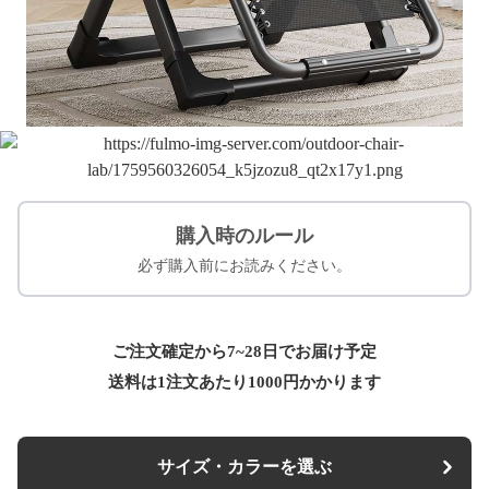
購入時のルール
必ず購入前にお読みください。
ご注文確定から7~28日でお届け予定
送料は1注文あたり
1000
円かかります
サイズ・カラーを選ぶ