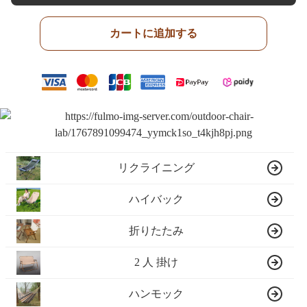
カートに追加する
リクライニング
ハイバック
折りたたみ
2 人 掛け
ハンモック