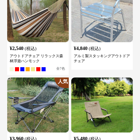
¥
2,540
¥
4,840
(税込)
(税込)
アウトドアチェア リラックス森
アルミ製スタッキングアウトドア
林浮遊ハンモック
チェア
全
7
色
人気
¥
3,960
¥
5,480
(税込)
(税込)