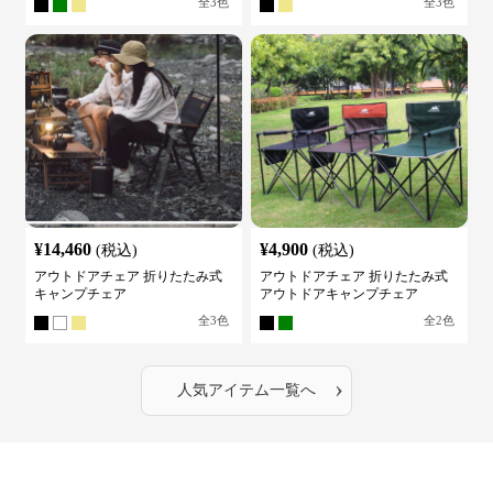
全
3
色
全
3
色
¥
14,460
¥
4,900
(税込)
(税込)
アウトドアチェア 折りたたみ式
アウトドアチェア 折りたたみ式
キャンプチェア
アウトドアキャンプチェア
全
3
色
全
2
色
›
人気アイテム一覧へ