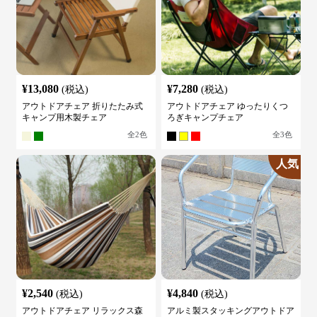
¥
13,080
¥
7,280
(税込)
(税込)
アウトドアチェア 折りたたみ式
アウトドアチェア ゆったりくつ
キャンプ用木製チェア
ろぎキャンプチェア
全
2
色
全
3
色
人気
¥
2,540
¥
4,840
(税込)
(税込)
アウトドアチェア リラックス森
アルミ製スタッキングアウトドア