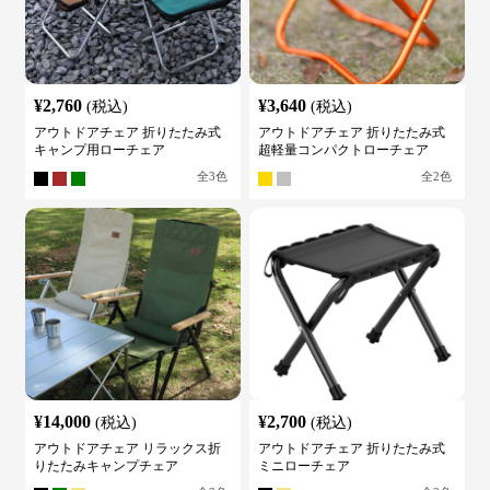
¥
2,760
¥
3,640
(税込)
(税込)
アウトドアチェア 折りたたみ式
アウトドアチェア 折りたたみ式
キャンプ用ローチェア
超軽量コンパクトローチェア
全
3
色
全
2
色
¥
14,000
¥
2,700
(税込)
(税込)
アウトドアチェア リラックス折
アウトドアチェア 折りたたみ式
りたたみキャンプチェア
ミニローチェア