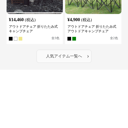
¥
14,460
¥
4,900
(税込)
(税込)
アウトドアチェア 折りたたみ式
アウトドアチェア 折りたたみ式
キャンプチェア
アウトドアキャンプチェア
全
3
色
全
2
色
›
人気アイテム一覧へ