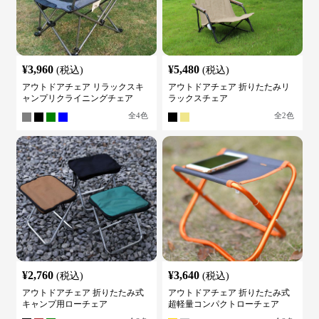
¥
3,960
¥
5,480
(税込)
(税込)
アウトドアチェア リラックスキ
アウトドアチェア 折りたたみリ
ャンプリクライニングチェア
ラックスチェア
全
4
色
全
2
色
¥
2,760
¥
3,640
(税込)
(税込)
アウトドアチェア 折りたたみ式
アウトドアチェア 折りたたみ式
キャンプ用ローチェア
超軽量コンパクトローチェア