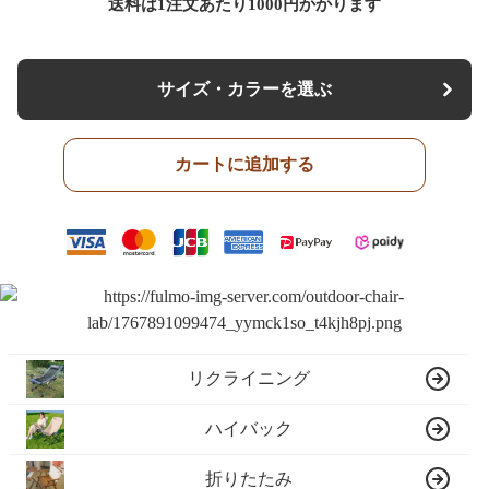
送料は1注文あたり
1000
円かかります
サイズ・カラーを選ぶ
カートに追加する
リクライニング
ハイバック
折りたたみ