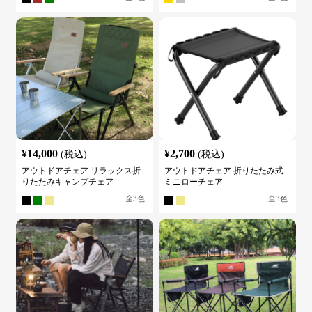
¥
14,000
¥
2,700
(税込)
(税込)
アウトドアチェア リラックス折
アウトドアチェア 折りたたみ式
りたたみキャンプチェア
ミニローチェア
全
3
色
全
3
色