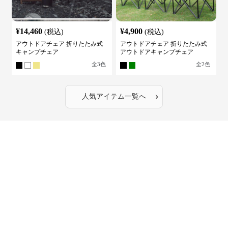
¥
14,460
¥
4,900
(税込)
(税込)
アウトドアチェア 折りたたみ式
アウトドアチェア 折りたたみ式
キャンプチェア
アウトドアキャンプチェア
全
3
色
全
2
色
›
人気アイテム一覧へ