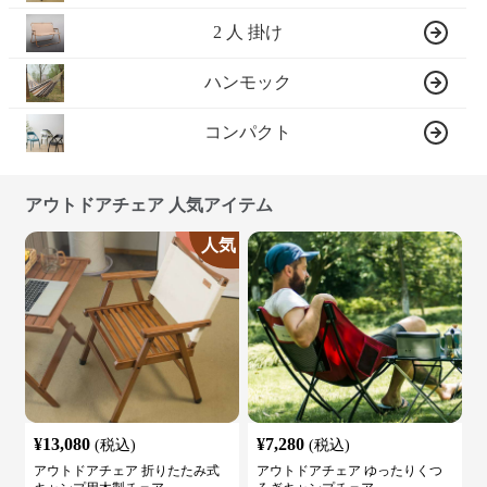
2 人 掛け
ハンモック
コンパクト
アウトドアチェア 人気アイテム
人気
¥
13,080
¥
7,280
(税込)
(税込)
アウトドアチェア 折りたたみ式
アウトドアチェア ゆったりくつ