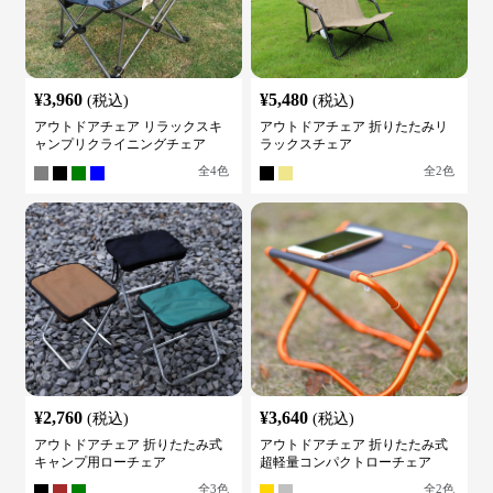
¥
3,960
¥
5,480
(税込)
(税込)
アウトドアチェア リラックスキ
アウトドアチェア 折りたたみリ
ャンプリクライニングチェア
ラックスチェア
全
4
色
全
2
色
¥
2,760
¥
3,640
(税込)
(税込)
アウトドアチェア 折りたたみ式
アウトドアチェア 折りたたみ式
キャンプ用ローチェア
超軽量コンパクトローチェア
全
3
色
全
2
色