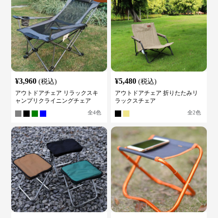
¥
3,960
¥
5,480
(税込)
(税込)
アウトドアチェア リラックスキ
アウトドアチェア 折りたたみリ
ャンプリクライニングチェア
ラックスチェア
全
4
色
全
2
色