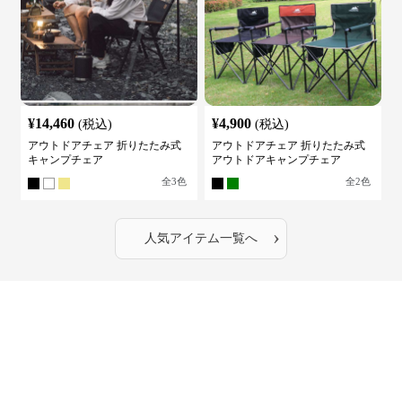
¥
14,460
¥
4,900
(税込)
(税込)
アウトドアチェア 折りたたみ式
アウトドアチェア 折りたたみ式
キャンプチェア
アウトドアキャンプチェア
全
3
色
全
2
色
›
人気アイテム一覧へ