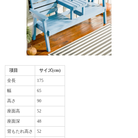
項目
サイズ(cm)
全長
175
幅
65
高さ
90
座面高
52
座面深
48
背もたれ高さ
52