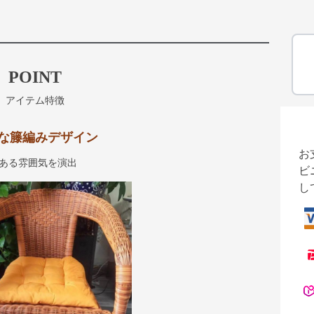
POINT
アイテム特徴
な籐編みデザイン
お
ある雰囲気を演出
ビ
し