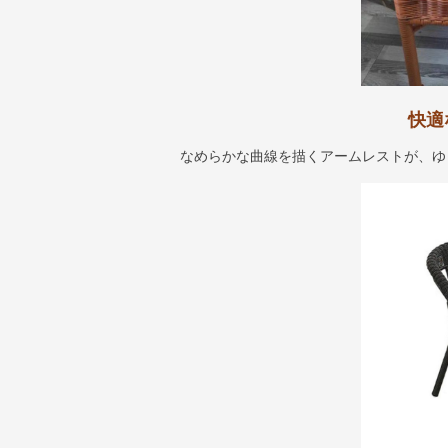
快適
なめらかな曲線を描くアームレストが、ゆ