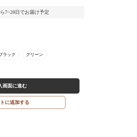
ら7~28日でお届け予定
ブラック
グリーン
入画面に進む
トに追加する