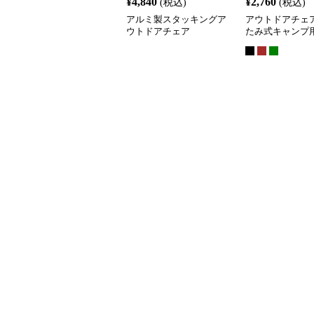
¥
4,840
¥
2,760
(税込)
(税込)
アルミ製スタッキングア
アウトドアチェア
ウトドアチェア
たみ式キャンプ
ェア