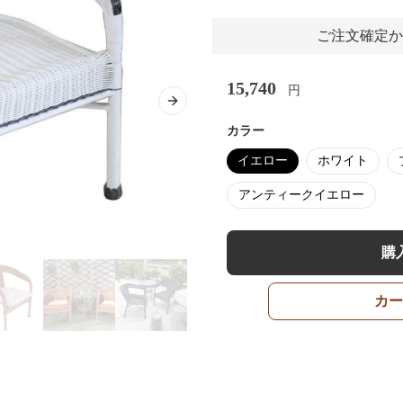
ご注文確定か
15,740
円
Next slide
カラー
イエロー
ホワイト
アンティークイエロー
購
カー