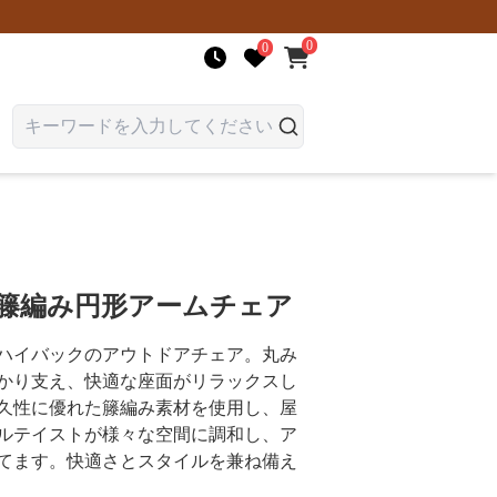
0
0
 籐編み円形アームチェア
ハイバックのアウトドアチェア。丸み
かり支え、快適な座面がリラックスし
久性に優れた籐編み素材を使用し、屋
ルテイストが様々な空間に調和し、ア
てます。快適さとスタイルを兼ね備え