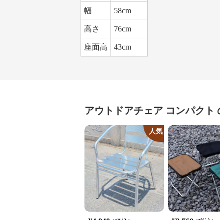
幅
58cm
高さ
76cm
座面高
43cm
アウトドアチェア
コンパクト
人気