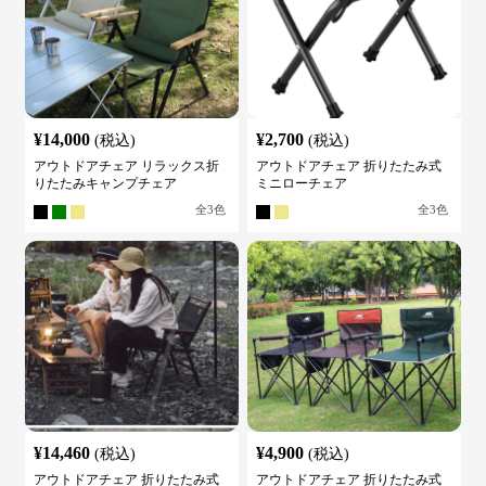
¥
14,000
¥
2,700
(税込)
(税込)
アウトドアチェア リラックス折
アウトドアチェア 折りたたみ式
りたたみキャンプチェア
ミニローチェア
全
3
色
全
3
色
¥
14,460
¥
4,900
(税込)
(税込)
アウトドアチェア 折りたたみ式
アウトドアチェア 折りたたみ式