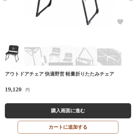
アウトドアチェア 快適野営 軽量折りたたみチェア
19,120
円
購入画面に進む
カートに追加する