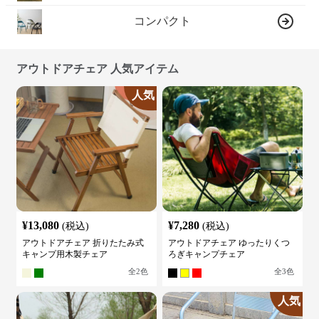
コンパクト
アウトドアチェア 人気アイテム
人気
¥
13,080
¥
7,280
(税込)
(税込)
アウトドアチェア 折りたたみ式
アウトドアチェア ゆったりくつ
キャンプ用木製チェア
ろぎキャンプチェア
全
2
色
全
3
色
人気