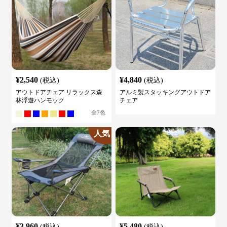
¥
2,540
¥
4,840
(税込)
(税込)
アウトドアチェア リラックス森
アルミ製スタッキングアウトドア
林浮遊ハンモック
チェア
全
7
色
人気
¥
3,960
¥
5,480
(税込)
(税込)