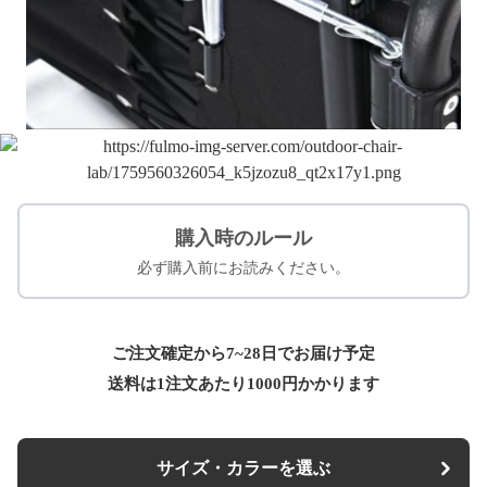
購入時のルール
必ず購入前にお読みください。
ご注文確定から7~28日でお届け予定
送料は1注文あたり
1000
円かかります
サイズ・カラーを選ぶ