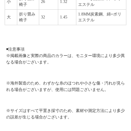
小
26
1.32
椅子
エステル
折り畳み
1.8MM炭素鋼、綿+ポリ
大
32
1.45
椅子
エステル
◾️注意事項
※掲載画像と実際の商品のカラーは、モニター環境により多少異
なる場合がございます。
※海外製造のため、わずかな糸のほつれや小さな傷・汚れが見ら
れる場合がございますが、使用には問題ございません。
※サイズはすべて平置き採寸のため、素材や測定方法により多少
の誤差が生じる場合がございます。