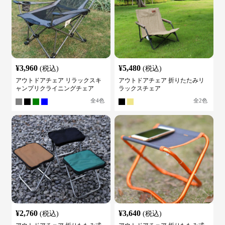
¥
3,960
¥
5,480
(税込)
(税込)
アウトドアチェア リラックスキ
アウトドアチェア 折りたたみリ
ャンプリクライニングチェア
ラックスチェア
全
4
色
全
2
色
¥
2,760
¥
3,640
(税込)
(税込)