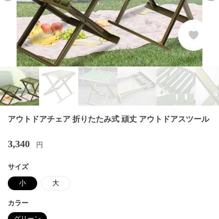
アウトドアチェア 折りたたみ式 頑丈 アウトドアスツール
3,340
円
サイズ
小
大
カラー
グリーン