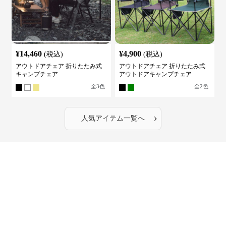
¥
14,460
¥
4,900
(税込)
(税込)
アウトドアチェア 折りたたみ式
アウトドアチェア 折りたたみ式
キャンプチェア
アウトドアキャンプチェア
全
3
色
全
2
色
›
人気アイテム一覧へ