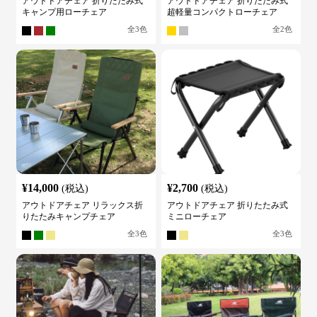
アウトドアチェア 折りたたみ式
アウトドアチェア 折りたたみ式
キャンプ用ローチェア
超軽量コンパクトローチェア
全
3
色
全
2
色
¥
14,000
¥
2,700
(税込)
(税込)
アウトドアチェア リラックス折
アウトドアチェア 折りたたみ式
りたたみキャンプチェア
ミニローチェア
全
3
色
全
3
色