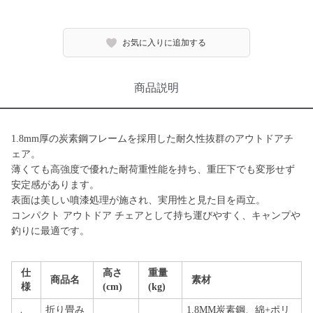
お気に入りに追加する
商品説明
1.8mm厚の炭素鋼フレームを採用した耐久性抜群のアウトドアチ
ェア。
薄くても高強度で優れた耐荷重性能を持ち、重圧下でも変形せず
安定感があります。
表面は美しい噴漆処理が施され、実用性と見た目を両立。
コンパクト アウトドア チェアとして持ち運びやすく、キャンプや
釣りに最適です。
仕
高さ
重量
商品名
素材
様
(cm)
(kg)
折り畳み
1.8MM炭素鋼、綿+ポリ