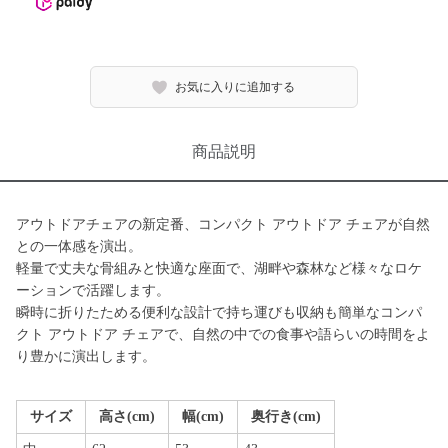
お気に入りに追加する
商品説明
アウトドアチェアの新定番、コンパクト アウトドア チェアが自然
との一体感を演出。
軽量で丈夫な骨組みと快適な座面で、湖畔や森林など様々なロケ
ーションで活躍します。
瞬時に折りたためる便利な設計で持ち運びも収納も簡単なコンパ
クト アウトドア チェアで、自然の中での食事や語らいの時間をよ
り豊かに演出します。
サイズ
高さ(cm)
幅(cm)
奥行き(cm)