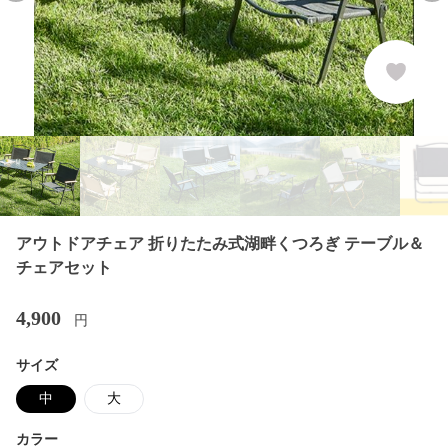
アウトドアチェア 折りたたみ式湖畔くつろぎ テーブル＆
チェアセット
4,900
円
サイズ
中
大
カラー