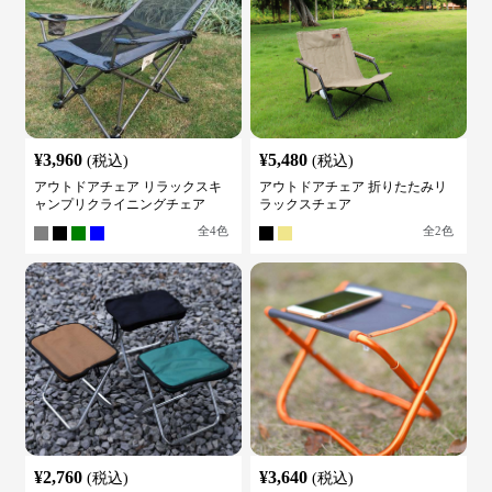
¥
3,960
¥
5,480
(税込)
(税込)
アウトドアチェア リラックスキ
アウトドアチェア 折りたたみリ
ャンプリクライニングチェア
ラックスチェア
全
4
色
全
2
色
¥
2,760
¥
3,640
(税込)
(税込)