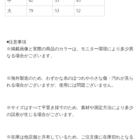
中
62
53
43
大
79
53
52
◾️注意事項
※掲載画像と実際の商品のカラーは、モニター環境により多少異
なる場合がございます。
※海外製造のため、わずかな糸のほつれや小さな傷・汚れが見ら
れる場合がございますが、使用には問題ございません。
※サイズはすべて平置き採寸のため、素材や測定方法により多少
の誤差が生じる場合がございます。
※在庫は他店舗と共有しているため、ご注文後に在庫切れとなる