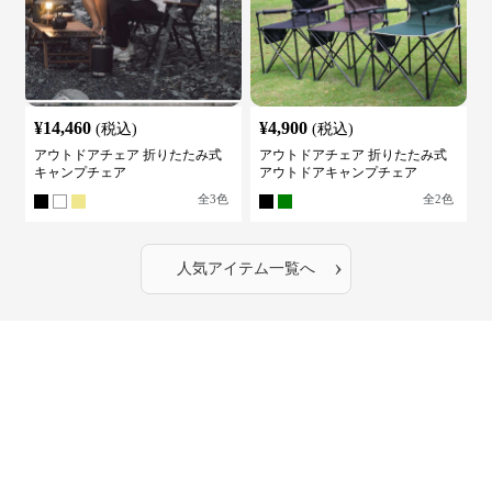
¥
14,460
¥
4,900
(税込)
(税込)
アウトドアチェア 折りたたみ式
アウトドアチェア 折りたたみ式
キャンプチェア
アウトドアキャンプチェア
全
3
色
全
2
色
›
人気アイテム一覧へ