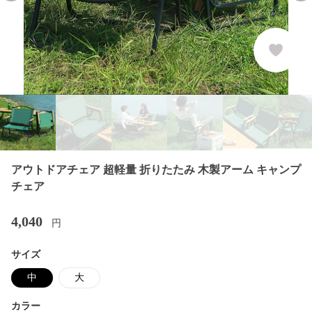
アウトドアチェア 超軽量 折りたたみ 木製アーム キャンプ
チェア
4,040
円
サイズ
中
大
カラー