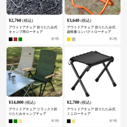
¥
2,760
¥
3,640
(税込)
(税込)
アウトドアチェア 折りたたみ式
アウトドアチェア 折りたたみ式
キャンプ用ローチェア
超軽量コンパクトローチェア
全
3
色
全
2
色
¥
14,000
¥
2,700
(税込)
(税込)
アウトドアチェア リラックス折
アウトドアチェア 折りたたみ式
りたたみキャンプチェア
ミニローチェア
全
3
色
全
3
色