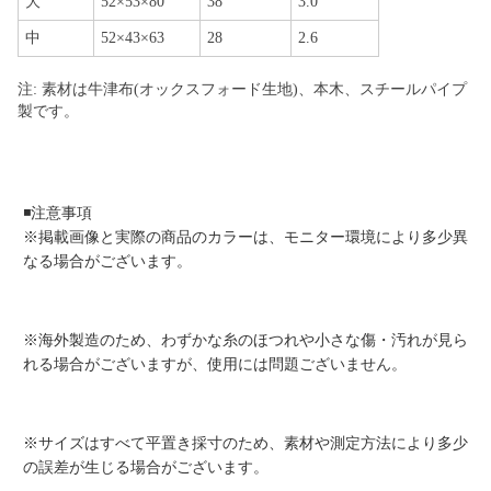
大
52×53×80
38
3.0
中
52×43×63
28
2.6
注: 素材は牛津布(オックスフォード生地)、本木、スチールパイプ
製です。
◾️注意事項
※掲載画像と実際の商品のカラーは、モニター環境により多少異
なる場合がございます。
※海外製造のため、わずかな糸のほつれや小さな傷・汚れが見ら
れる場合がございますが、使用には問題ございません。
※サイズはすべて平置き採寸のため、素材や測定方法により多少
の誤差が生じる場合がございます。