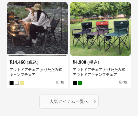
¥
14,460
¥
4,900
(税込)
(税込)
アウトドアチェア 折りたたみ式
アウトドアチェア 折りたたみ式
キャンプチェア
アウトドアキャンプチェア
全
3
色
全
2
色
›
人気アイテム一覧へ