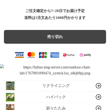
ご注文確定から7~28日でお届け予定
送料は1注文あたり
1000
円かかります
売り切れ
リクライニング
ハイバック
折りたたみ