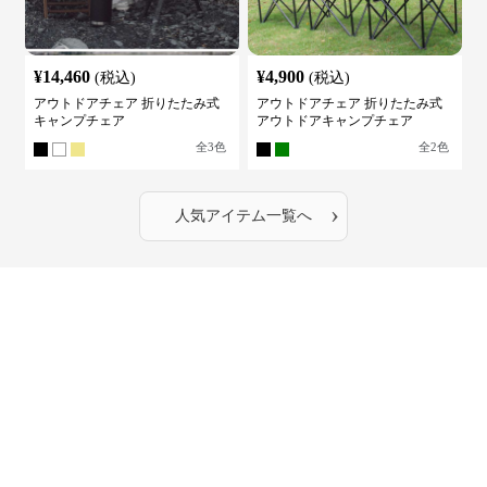
¥
14,460
¥
4,900
(税込)
(税込)
アウトドアチェア 折りたたみ式
アウトドアチェア 折りたたみ式
キャンプチェア
アウトドアキャンプチェア
全
3
色
全
2
色
›
人気アイテム一覧へ