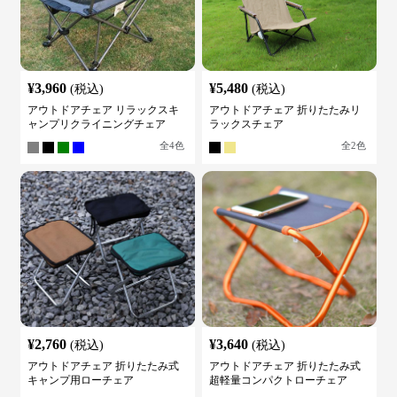
¥
3,960
¥
5,480
(税込)
(税込)
アウトドアチェア リラックスキ
アウトドアチェア 折りたたみリ
ャンプリクライニングチェア
ラックスチェア
全
4
色
全
2
色
¥
2,760
¥
3,640
(税込)
(税込)
アウトドアチェア 折りたたみ式
アウトドアチェア 折りたたみ式
キャンプ用ローチェア
超軽量コンパクトローチェア