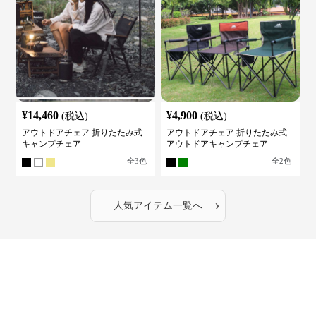
¥
14,460
¥
4,900
(税込)
(税込)
アウトドアチェア 折りたたみ式
アウトドアチェア 折りたたみ式
キャンプチェア
アウトドアキャンプチェア
全
3
色
全
2
色
›
人気アイテム一覧へ