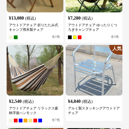
¥
13,080
¥
7,280
(税込)
(税込)
アウトドアチェア 折りたたみ式
アウトドアチェア ゆったりくつ
キャンプ用木製チェア
ろぎキャンプチェア
全
2
色
全
3
色
人気
¥
2,540
¥
4,840
(税込)
(税込)
アウトドアチェア リラックス森
アルミ製スタッキングアウトドア
林浮遊ハンモック
チェア
全
7
色