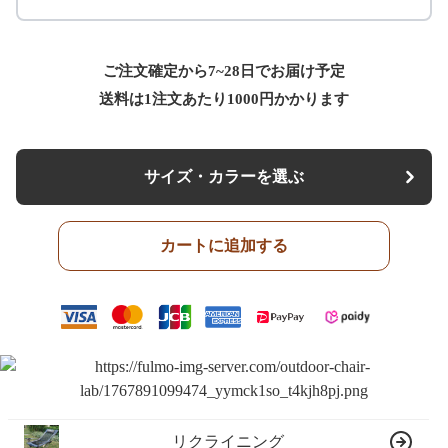
ご注文確定から7~28日でお届け予定
送料は1注文あたり
1000
円かかります
サイズ・カラーを選ぶ
カートに追加する
リクライニング