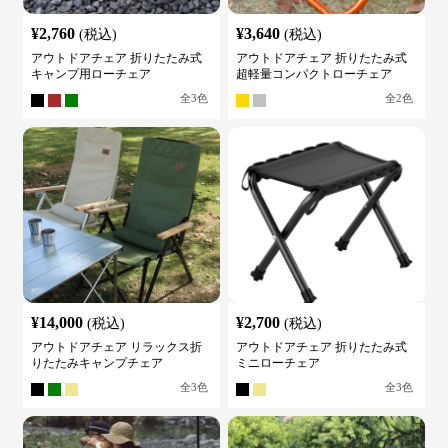
¥
2,760
¥
3,640
(税込)
(税込)
アウトドアチェア 折りたたみ式
アウトドアチェア 折りたたみ式
キャンプ用ローチェア
超軽量コンパクトローチェア
全
3
色
全
2
色
¥
14,000
¥
2,700
(税込)
(税込)
アウトドアチェア リラックス折
アウトドアチェア 折りたたみ式
りたたみキャンプチェア
ミニローチェア
全
3
色
全
3
色