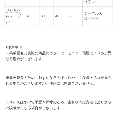
れ高:77
折りたた
テーブル天
みテーブ
40
39
45
-
板:40×40
ル
◾️注意事項
※掲載画像と実際の商品のカラーは、モニター環境により多少異
なる場合がございます。
※海外製造のため、わずかな糸のほつれや小さな傷・汚れが見ら
れる場合がございますが、使用には問題ございません。
※サイズはすべて平置き採寸のため、素材や測定方法により多少
の誤差が生じる場合がございます。