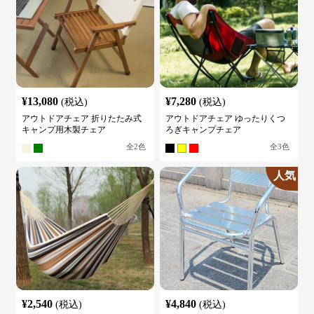
¥
13,080
¥
7,280
(税込)
(税込)
アウトドアチェア 折りたたみ式
アウトドアチェア ゆったりくつ
キャンプ用木製チェア
ろぎキャンプチェア
全
2
色
全
3
色
人気
¥
2,540
¥
4,840
(税込)
(税込)