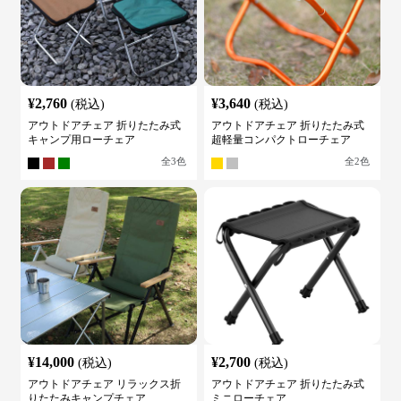
¥
2,760
¥
3,640
(税込)
(税込)
アウトドアチェア 折りたたみ式
アウトドアチェア 折りたたみ式
キャンプ用ローチェア
超軽量コンパクトローチェア
全
3
色
全
2
色
¥
14,000
¥
2,700
(税込)
(税込)
アウトドアチェア リラックス折
アウトドアチェア 折りたたみ式
りたたみキャンプチェア
ミニローチェア