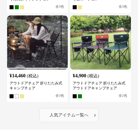
全
3
色
全
3
色
¥
14,460
¥
4,900
(税込)
(税込)
アウトドアチェア 折りたたみ式
アウトドアチェア 折りたたみ式
キャンプチェア
アウトドアキャンプチェア
全
3
色
全
2
色
›
人気アイテム一覧へ