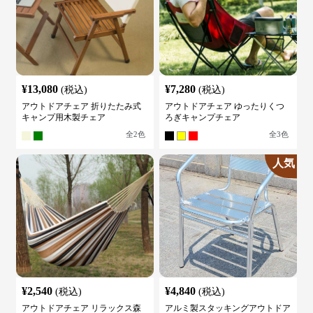
¥
13,080
¥
7,280
(税込)
(税込)
アウトドアチェア 折りたたみ式
アウトドアチェア ゆったりくつ
キャンプ用木製チェア
ろぎキャンプチェア
全
2
色
全
3
色
人気
¥
2,540
¥
4,840
(税込)
(税込)
アウトドアチェア リラックス森
アルミ製スタッキングアウトドア