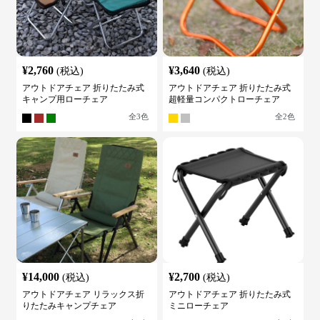
¥
2,760
¥
3,640
(税込)
(税込)
アウトドアチェア 折りたたみ式
アウトドアチェア 折りたたみ式
キャンプ用ローチェア
超軽量コンパクトローチェア
全
3
色
全
2
色
¥
14,000
¥
2,700
(税込)
(税込)
アウトドアチェア リラックス折
アウトドアチェア 折りたたみ式
りたたみキャンプチェア
ミニローチェア