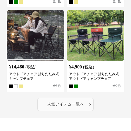
全
3
色
全
3
色
¥
14,460
¥
4,900
(税込)
(税込)
アウトドアチェア 折りたたみ式
アウトドアチェア 折りたたみ式
キャンプチェア
アウトドアキャンプチェア
全
3
色
全
2
色
›
人気アイテム一覧へ