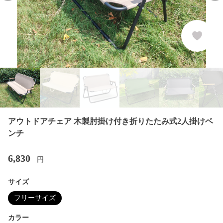
アウトドアチェア 木製肘掛け付き折りたたみ式2人掛けベ
ンチ
6,830
円
サイズ
フリーサイズ
カラー