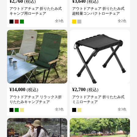
¥
2,760
¥
3,640
(税込)
(税込)
アウトドアチェア 折りたたみ式
アウトドアチェア 折りたたみ式
キャンプ用ローチェア
超軽量コンパクトローチェア
全
3
色
全
2
色
¥
14,000
¥
2,700
(税込)
(税込)
アウトドアチェア リラックス折
アウトドアチェア 折りたたみ式
りたたみキャンプチェア
ミニローチェア
全
3
色
全
3
色