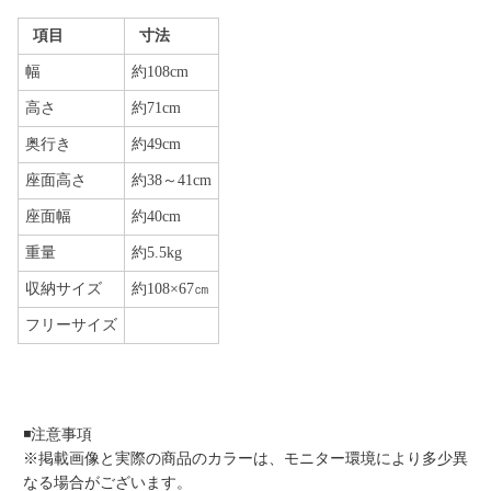
項目
寸法
幅
約108cm
高さ
約71cm
奥行き
約49cm
座面高さ
約38～41cm
座面幅
約40cm
重量
約5.5kg
収納サイズ
約108×67㎝
フリーサイズ
◾️注意事項
※掲載画像と実際の商品のカラーは、モニター環境により多少異
なる場合がございます。