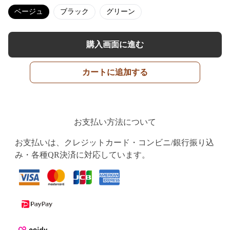
ベージュ
ブラック
グリーン
購入画面に進む
カートに追加する
お支払い方法について
お支払いは、クレジットカード・コンビニ/銀行振り込
み・各種QR決済に対応しています。