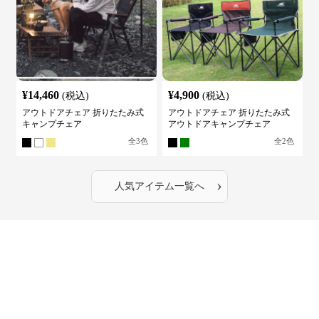
¥
14,460
¥
4,900
(税込)
(税込)
アウトドアチェア 折りたたみ式
アウトドアチェア 折りたたみ式
キャンプチェア
アウトドアキャンプチェア
全
3
色
全
2
色
›
人気アイテム一覧へ