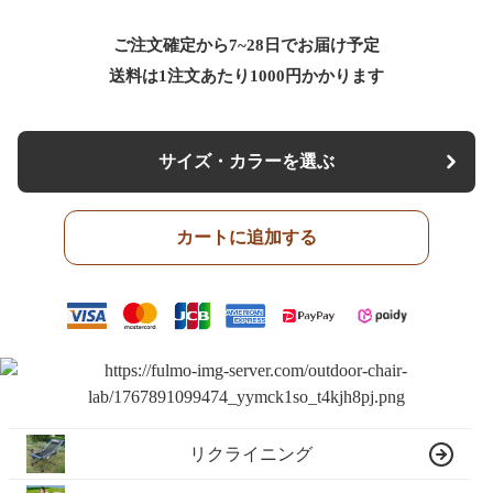
ご注文確定から7~28日でお届け予定
送料は1注文あたり
1000
円かかります
サイズ・カラーを選ぶ
カートに追加する
リクライニング