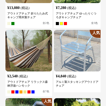
¥
13,080
¥
7,280
(税込)
(税込)
アウトドアチェア 折りたたみ式
アウトドアチェア ゆったりくつ
キャンプ用木製チェア
ろぎキャンプチェア
全
2
色
全
3
色
人気
¥
2,540
¥
4,840
(税込)
(税込)
アウトドアチェア リラックス森
アルミ製スタッキングアウトドア
林浮遊ハンモック
チェア
全
7
色
人気