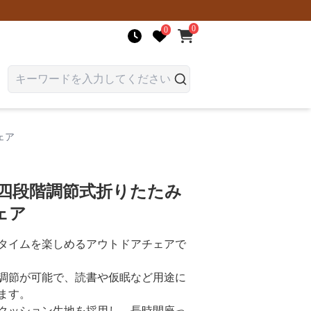
0
0
ェア
 四段階調節式折りたたみ
ェア
タイムを楽しめるアウトドアチェアで
調節が可能で、読書や仮眠など用途に
ます。
クッション生地を採用し、長時間座っ