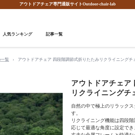
アウトドアチェア
専門通販サイト
Outdoor-chair-lab
人気ランキング
記事一覧
の一覧
›
アウトドアチェア 四段階調節式折りたたみリクライニングチ
アウトドアチェア
リクライニングチ
自然の中で極上のリラックス
す。
リクライニング機能は四段階
応じて最適な角度に設定でき
丈夫な金属フレームと快適な