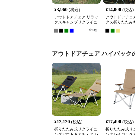
¥
3,960
¥
14,000
(税込)
(税込)
アウトドアチェア リラッ
アウトドアチェア
クスキャンプリクライニ
クス折りたたみ
ングチェア
チェア
全
4
色
アウトドアチェア
ハイバック
¥
12,120
¥
17,490
(税込)
(税込)
折りたたみ式リクライニ
折りたたみ式リ
ングアウトドアチェア ハ
ングハイバック