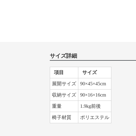
サイズ詳細
項目
サイズ
展開サイズ
90×45×45cm
収納サイズ
90×16×16cm
重量
1.9kg前後
椅子材質
ポリエステル