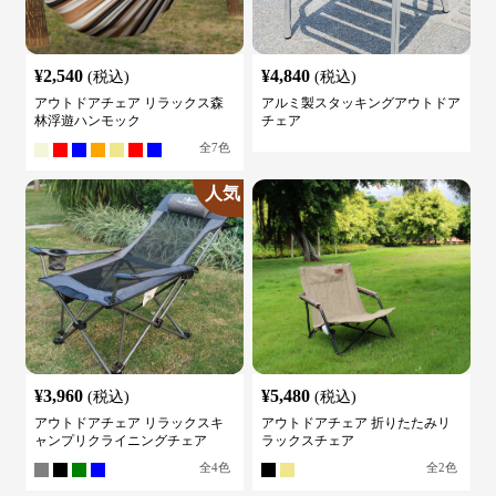
¥
2,540
¥
4,840
(税込)
(税込)
アウトドアチェア リラックス森
アルミ製スタッキングアウトドア
林浮遊ハンモック
チェア
全
7
色
人気
¥
3,960
¥
5,480
(税込)
(税込)
アウトドアチェア リラックスキ
アウトドアチェア 折りたたみリ
ャンプリクライニングチェア
ラックスチェア
全
4
色
全
2
色