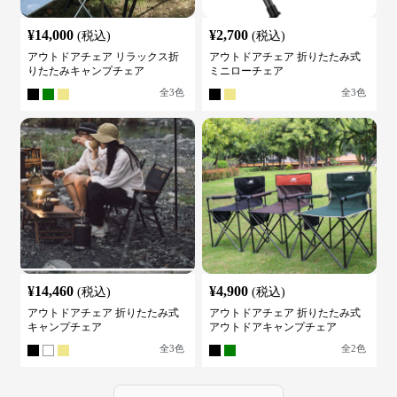
¥
14,000
¥
2,700
(税込)
(税込)
アウトドアチェア リラックス折
アウトドアチェア 折りたたみ式
りたたみキャンプチェア
ミニローチェア
全
3
色
全
3
色
¥
14,460
¥
4,900
(税込)
(税込)
アウトドアチェア 折りたたみ式
アウトドアチェア 折りたたみ式
キャンプチェア
アウトドアキャンプチェア
全
3
色
全
2
色