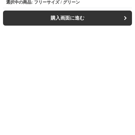
選択中の商品: フリーサイズ / グリーン
購入画面に進む
Outdoor-chair-lab
について
利用規約
プライバシー