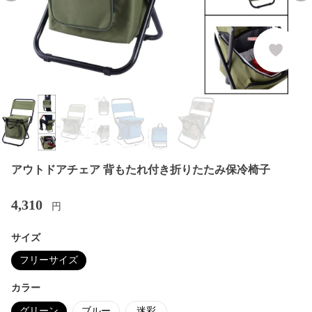
アウトドアチェア 背もたれ付き折りたたみ保冷椅子
4,310
円
サイズ
フリーサイズ
カラー
グリーン
ブルー
迷彩