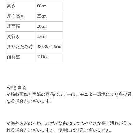
高さ
60cm
座面高さ
35cm
座面幅
28cm
奥行き
32cm
折りたたみ時
48×35×4.5cm
耐荷重
110kg
◾️注意事項
※掲載画像と実際の商品のカラーは、モニター環境により多少異
なる場合がございます。
※海外製造のため、わずかな糸のほつれや小さな傷・汚れが見ら
れる場合がございますが、使用には問題ございません。