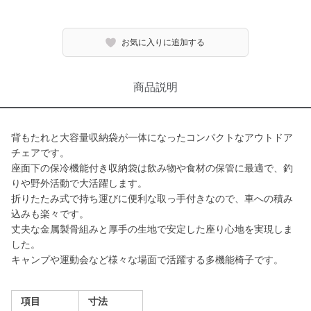
お気に入りに追加する
商品説明
背もたれと大容量収納袋が一体になったコンパクトなアウトドア
チェアです。
座面下の保冷機能付き収納袋は飲み物や食材の保管に最適で、釣
りや野外活動で大活躍します。
折りたたみ式で持ち運びに便利な取っ手付きなので、車への積み
込みも楽々です。
丈夫な金属製骨組みと厚手の生地で安定した座り心地を実現しま
した。
キャンプや運動会など様々な場面で活躍する多機能椅子です。
項目
寸法