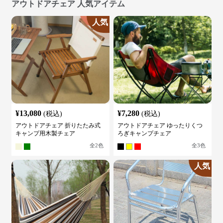
アウトドアチェア 人気アイテム
人気
¥
13,080
¥
7,280
(税込)
(税込)
アウトドアチェア 折りたたみ式
アウトドアチェア ゆったりくつ
キャンプ用木製チェア
ろぎキャンプチェア
全
2
色
全
3
色
人気