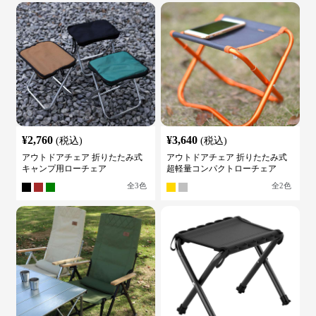
¥
2,760
¥
3,640
(税込)
(税込)
アウトドアチェア 折りたたみ式
アウトドアチェア 折りたたみ式
キャンプ用ローチェア
超軽量コンパクトローチェア
全
3
色
全
2
色