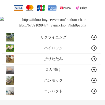
リクライニング
ハイバック
折りたたみ
2 人 掛け
ハンモック
コンパクト