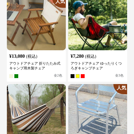
人気
¥
13,080
¥
7,280
(税込)
(税込)
アウトドアチェア 折りたたみ式
アウトドアチェア ゆったりくつ
キャンプ用木製チェア
ろぎキャンプチェア
全
2
色
全
3
色
人気