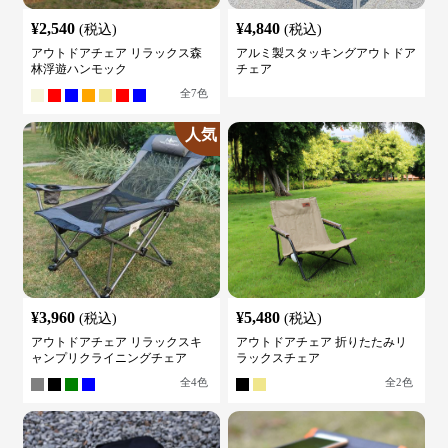
¥
2,540
¥
4,840
(税込)
(税込)
アウトドアチェア リラックス森
アルミ製スタッキングアウトドア
林浮遊ハンモック
チェア
全
7
色
人気
¥
3,960
¥
5,480
(税込)
(税込)
アウトドアチェア リラックスキ
アウトドアチェア 折りたたみリ
ャンプリクライニングチェア
ラックスチェア
全
4
色
全
2
色