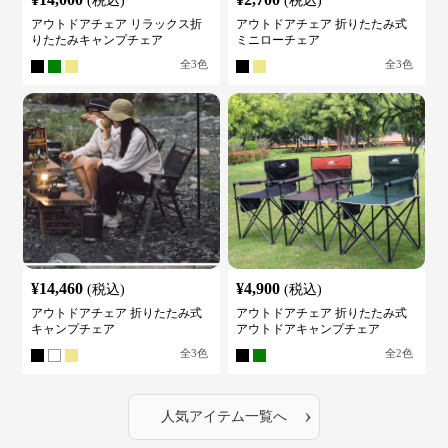
(税込)
(税込)
アウトドアチェア リラックス折
アウトドアチェア 折りたたみ式
りたたみキャンプチェア
ミニローチェア
全
3
色
全
3
色
¥
14,460
¥
4,900
(税込)
(税込)
アウトドアチェア 折りたたみ式
アウトドアチェア 折りたたみ式
キャンプチェア
アウトドアキャンプチェア
全
3
色
全
2
色
›
人気アイテム一覧へ