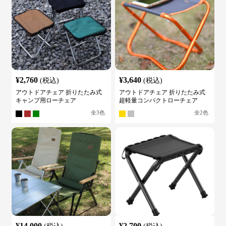
¥
2,760
¥
3,640
(税込)
(税込)
アウトドアチェア 折りたたみ式
アウトドアチェア 折りたたみ式
キャンプ用ローチェア
超軽量コンパクトローチェア
全
3
色
全
2
色
¥
14,000
¥
2,700