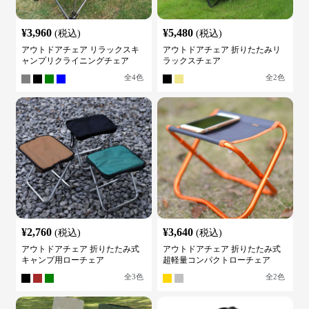
¥
3,960
¥
5,480
(税込)
(税込)
アウトドアチェア リラックスキ
アウトドアチェア 折りたたみリ
ャンプリクライニングチェア
ラックスチェア
全
4
色
全
2
色
¥
2,760
¥
3,640
(税込)
(税込)
アウトドアチェア 折りたたみ式
アウトドアチェア 折りたたみ式
キャンプ用ローチェア
超軽量コンパクトローチェア
全
3
色
全
2
色