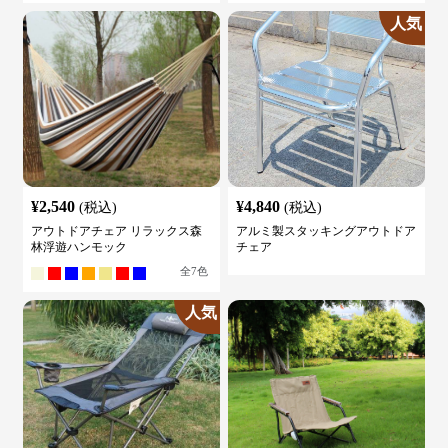
人気
¥
2,540
¥
4,840
(税込)
(税込)
アウトドアチェア リラックス森
アルミ製スタッキングアウトドア
林浮遊ハンモック
チェア
全
7
色
人気