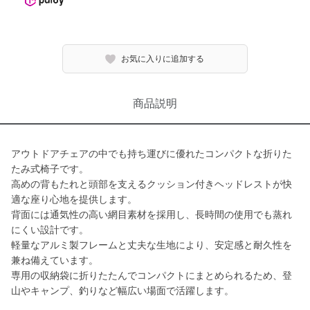
お気に入りに追加する
商品説明
アウトドアチェアの中でも持ち運びに優れたコンパクトな折りた
たみ式椅子です。
高めの背もたれと頭部を支えるクッション付きヘッドレストが快
適な座り心地を提供します。
背面には通気性の高い網目素材を採用し、長時間の使用でも蒸れ
にくい設計です。
軽量なアルミ製フレームと丈夫な生地により、安定感と耐久性を
兼ね備えています。
専用の収納袋に折りたたんでコンパクトにまとめられるため、登
山やキャンプ、釣りなど幅広い場面で活躍します。