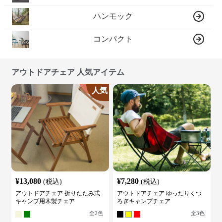
ハンモック
コンパクト
アウトドアチェア 人気アイテム
人気
¥
13,080
¥
7,280
(税込)
(税込)
アウトドアチェア 折りたたみ式
アウトドアチェア ゆったりくつ
キャンプ用木製チェア
ろぎキャンプチェア
全
2
色
全
3
色