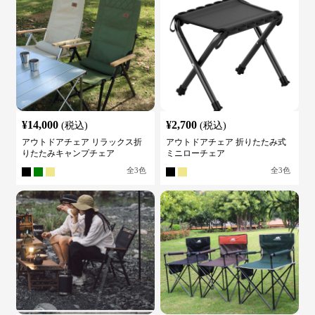
¥
14,000
¥
2,700
(税込)
(税込)
アウトドアチェア リラックス折
アウトドアチェア 折りたたみ式
りたたみキャンプチェア
ミニローチェア
全
3
色
全
3
色