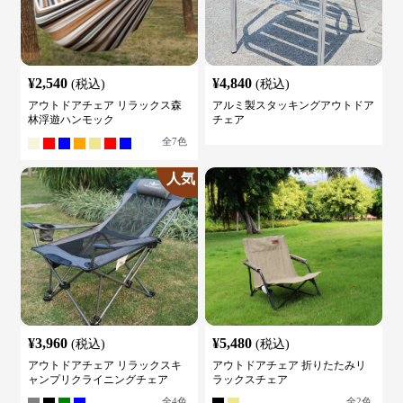
¥
2,540
¥
4,840
(税込)
(税込)
アウトドアチェア リラックス森
アルミ製スタッキングアウトドア
林浮遊ハンモック
チェア
全
7
色
人気
¥
3,960
¥
5,480
(税込)
(税込)
アウトドアチェア リラックスキ
アウトドアチェア 折りたたみリ
ャンプリクライニングチェア
ラックスチェア
全
4
色
全
2
色