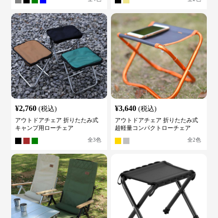
¥
2,760
¥
3,640
(税込)
(税込)
アウトドアチェア 折りたたみ式
アウトドアチェア 折りたたみ式
キャンプ用ローチェア
超軽量コンパクトローチェア
全
3
色
全
2
色