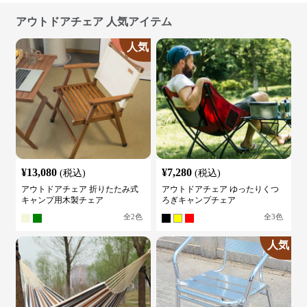
アウトドアチェア 人気アイテム
人気
¥
13,080
¥
7,280
(税込)
(税込)
アウトドアチェア 折りたたみ式
アウトドアチェア ゆったりくつ
キャンプ用木製チェア
ろぎキャンプチェア
全
2
色
全
3
色
人気