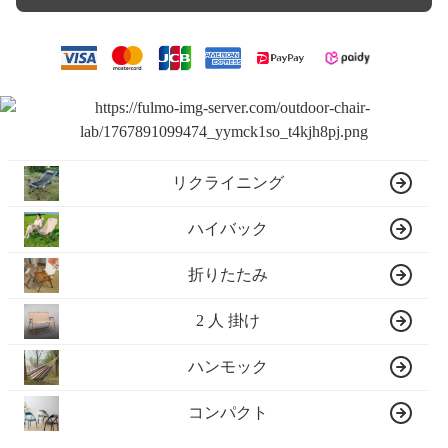
リクライニング
ハイバック
折りたたみ
2 人 掛け
ハンモック
コンパクト