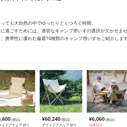
いっても大自然の中でゆったりとくつろぐ時間。
適に過ごすためには、適切なキャンプ用いすの選択が欠かせま
、携帯性に優れた厳選10種類のキャンプ用いすをご紹介しま
3,600
¥
60,240
¥
6,060
(税込)
(税込)
(税込)
ウトドアチェア 折り
アウトドアチェア 折り
在庫切れ