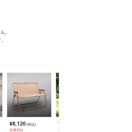
せん。
す。
¥
8,120
¥
7,320
¥
3,260
(税込)
(税込)
(税込
在庫切れ
在庫切れ
在庫切れ