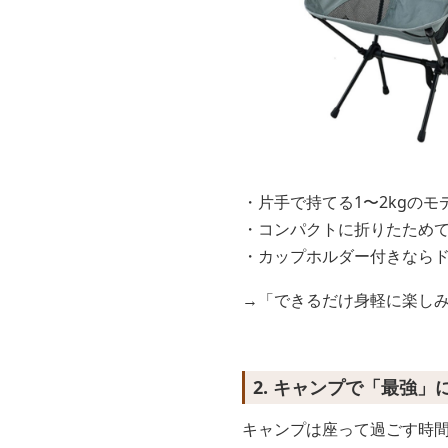
・片手で持てる1〜2kgの
・コンパクトに折りたため
・カップホルダー付きなら
→「できるだけ身軽に楽し
2. キャンプで「最強
キャンプは座って過ごす時