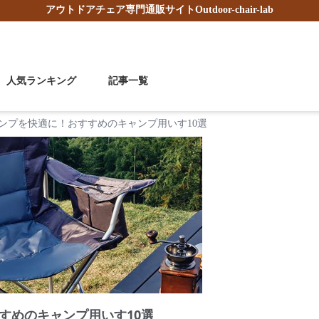
アウトドアチェア
専門通販サイト
Outdoor-chair-lab
人気ランキング
記事一覧
ンプを快適に！おすすめのキャンプ用いす10選
すめのキャンプ用いす10選