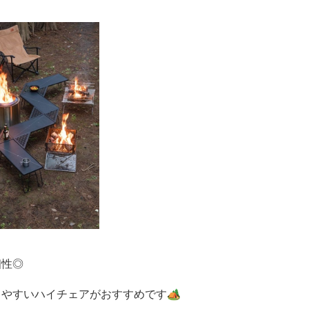
相性◎
やすいハイチェアがおすすめです🏕️