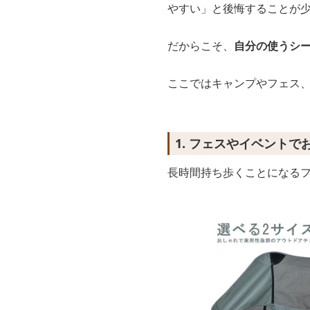
やすい」と後悔することが
だからこそ、
自分の使うシ
ここではキャンプやフェス
1. フェスやイベント
長時間持ち歩くことになる