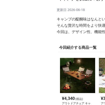
更新日
2026-06-18
キャンプの醍醐味はなんと
そんな贅沢な時間をより快
今回は、デザイン性、機能性
今回紹介する商品一覧
¥
4,340
¥
(税込)
アウトドアチェア キャ
ア