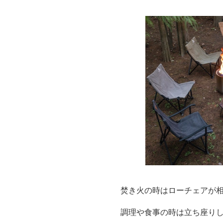
焚き火の時はローチェアが
調理や食事の時は立ち座りし