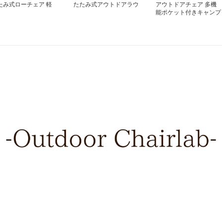
たみ式ローチェア 軽
たたみ式アウトドアラウ
アウトドアチェア 多機
コンパクト
ンジチェア
能ポケット付きキャンプ
チェア