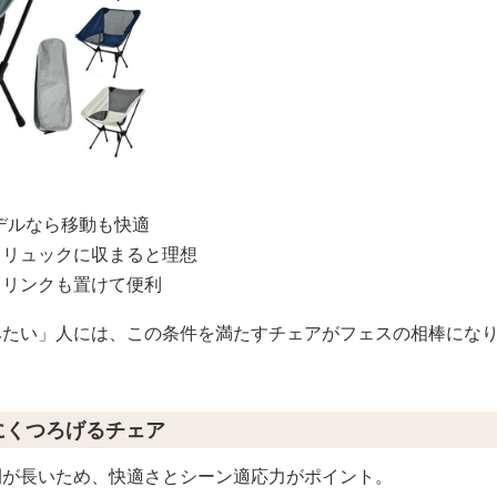
モデルなら移動も快適
てリュックに収まると理想
ドリンクも置けて便利
みたい」人には、この条件を満たすチェアがフェスの相棒にな
」にくつろげるチェア
間が長いため、快適さとシーン適応力がポイント。