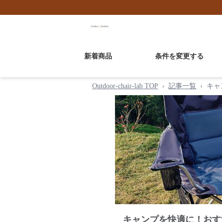
新着商品
条件を変更する
Outdoor-chair-lab TOP
›
記事一覧
›
キャ
キャンプを快適に！おす