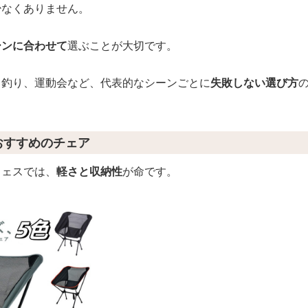
少なくありません。
ーンに合わせて
選ぶことが大切です。
、釣り、運動会など、代表的なシーンごとに
失敗しない選び方
でおすすめのチェア
フェスでは、
軽さと収納性
が命です。