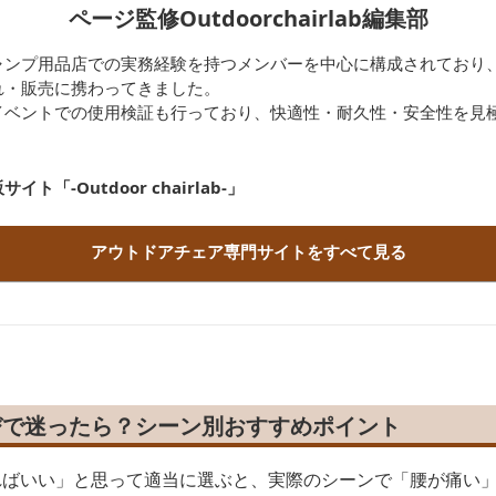
ページ監修Outdoorchairlab編集部
ャンプ用品店での実務経験を持つメンバーを中心に構成されており
れ・販売に携わってきました。
イベントでの使用検証も行っており、快適性・耐久性・安全性を見
「-Outdoor chairlab-」
アウトドアチェア専門サイトをすべて見る
びで迷ったら？シーン別おすすめポイント
ればいい」と思って適当に選ぶと、実際のシーンで「腰が痛い