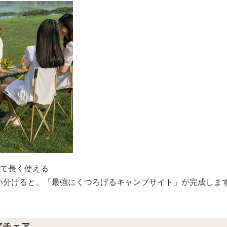
して長く使える
い分けると、「最強にくつろげるキャンプサイト」が完成しま
アチェア