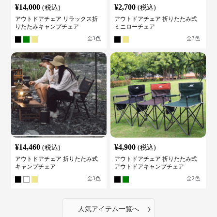
¥
14,000
¥
2,700
(税込)
(税込)
アウトドアチェア リラックス折
アウトドアチェア 折りたたみ式
りたたみキャンプチェア
ミニローチェア
全
3
色
全
3
色
¥
14,460
¥
4,900
(税込)
(税込)
アウトドアチェア 折りたたみ式
アウトドアチェア 折りたたみ式
キャンプチェア
アウトドアキャンプチェア
全
3
色
全
2
色
›
人気アイテム一覧へ