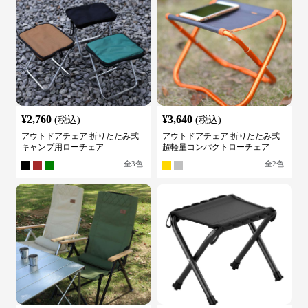
¥
2,760
¥
3,640
(税込)
(税込)
アウトドアチェア 折りたたみ式
アウトドアチェア 折りたたみ式
キャンプ用ローチェア
超軽量コンパクトローチェア
全
3
色
全
2
色