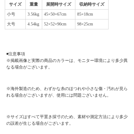
サイズ
重量
展開時サイズ
収納時サイズ
小号
3.56kg
45×50×67cm
85×18cm
大号
4.54kg
52×52×90cm
98×25cm
◾️注意事項
※掲載画像と実際の商品のカラーは、モニター環境により多少異
なる場合がございます。
※海外製造のため、わずかな糸のほつれや小さな傷・汚れが見ら
れる場合がございますが、使用には問題ございません。
※サイズはすべて平置き採寸のため、素材や測定方法により多少
の誤差が生じる場合がございます。