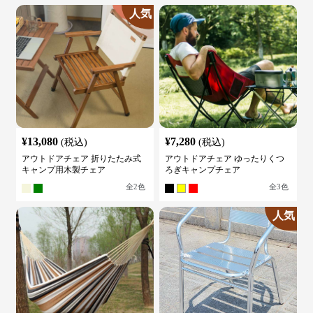
人気
¥
13,080
¥
7,280
(税込)
(税込)
アウトドアチェア 折りたたみ式
アウトドアチェア ゆったりくつ
キャンプ用木製チェア
ろぎキャンプチェア
全
2
色
全
3
色
人気