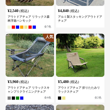
¥
2,540
¥
4,840
(税込)
(税込)
アウトドアチェア リラックス森
アルミ製スタッキングアウトドア
林浮遊ハンモック
チェア
全
7
色
人気
¥
3,960
¥
5,480
(税込)
(税込)
アウトドアチェア リラックスキ
アウトドアチェア 折りたたみリ
ャンプリクライニングチェア
ラックスチェア
全
4
色
全
2
色