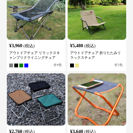
¥
3,960
¥
5,480
(税込)
(税込)
アウトドアチェア リラックスキ
アウトドアチェア 折りたたみリ
ャンプリクライニングチェア
ラックスチェア
全
4
色
全
2
色
¥
2,760
¥
3,640
(税込)
(税込)