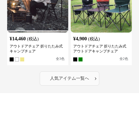
¥
14,460
¥
4,900
(税込)
(税込)
アウトドアチェア 折りたたみ式
アウトドアチェア 折りたたみ式
キャンプチェア
アウトドアキャンプチェア
全
3
色
全
2
色
›
人気アイテム一覧へ