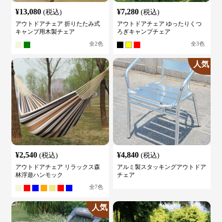
¥
13,080
¥
7,280
(税込)
(税込)
アウトドアチェア 折りたたみ式
アウトドアチェア ゆったりくつ
キャンプ用木製チェア
ろぎキャンプチェア
全
2
色
全
3
色
人気
¥
2,540
¥
4,840
(税込)
(税込)
アウトドアチェア リラックス森
アルミ製スタッキングアウトドア
林浮遊ハンモック
チェア
全
7
色
人気