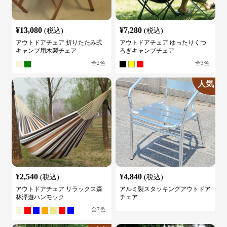
¥
13,080
¥
7,280
(税込)
(税込)
アウトドアチェア 折りたたみ式
アウトドアチェア ゆったりくつ
キャンプ用木製チェア
ろぎキャンプチェア
全
2
色
全
3
色
人気
¥
2,540
¥
4,840
(税込)
(税込)
アウトドアチェア リラックス森
アルミ製スタッキングアウトドア
林浮遊ハンモック
チェア
全
7
色