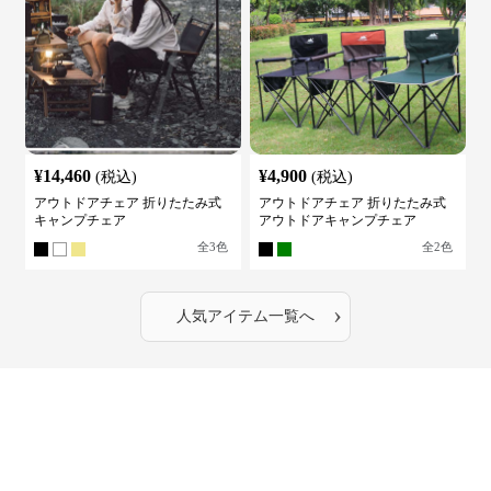
¥
14,460
¥
4,900
(税込)
(税込)
アウトドアチェア 折りたたみ式
アウトドアチェア 折りたたみ式
キャンプチェア
アウトドアキャンプチェア
全
3
色
全
2
色
›
人気アイテム一覧へ