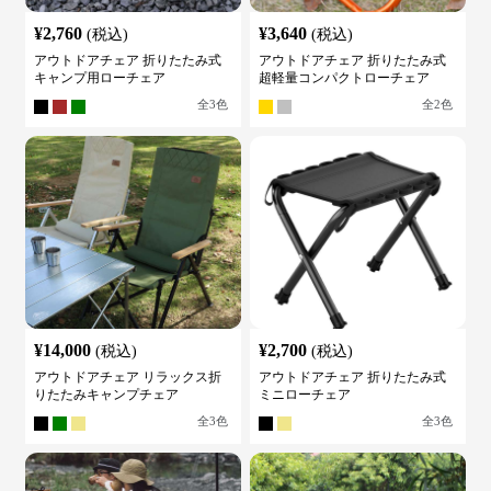
¥
2,760
¥
3,640
(税込)
(税込)
アウトドアチェア 折りたたみ式
アウトドアチェア 折りたたみ式
キャンプ用ローチェア
超軽量コンパクトローチェア
全
3
色
全
2
色
¥
14,000
¥
2,700
(税込)
(税込)
アウトドアチェア リラックス折
アウトドアチェア 折りたたみ式
りたたみキャンプチェア
ミニローチェア
全
3
色
全
3
色