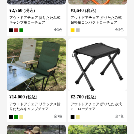
¥
2,760
¥
3,640
(税込)
(税込)
アウトドアチェア 折りたたみ式
アウトドアチェア 折りたたみ式
キャンプ用ローチェア
超軽量コンパクトローチェア
全
3
色
全
2
色
¥
14,000
¥
2,700
(税込)
(税込)
アウトドアチェア リラックス折
アウトドアチェア 折りたたみ式
りたたみキャンプチェア
ミニローチェア
全
3
色
全
3
色