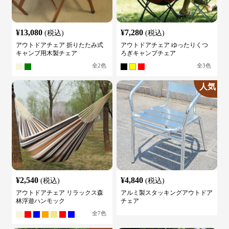
¥
13,080
¥
7,280
(税込)
(税込)
アウトドアチェア 折りたたみ式
アウトドアチェア ゆったりくつ
キャンプ用木製チェア
ろぎキャンプチェア
全
2
色
全
3
色
人気
¥
2,540
¥
4,840
(税込)
(税込)
アウトドアチェア リラックス森
アルミ製スタッキングアウトドア
林浮遊ハンモック
チェア
全
7
色