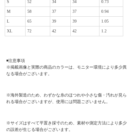
S
52
34
34
0.73
M
58
37
37
0.94
L
65
39
39
1.05
XL
72
42
42
1.2
◾️注意事項
※掲載画像と実際の商品のカラーは、モニター環境により多少異
なる場合がございます。
※海外製造のため、わずかな糸のほつれや小さな傷・汚れが見ら
れる場合がございますが、使用には問題ございません。
※サイズはすべて平置き採寸のため、素材や測定方法により多少
の誤差が生じる場合がございます。