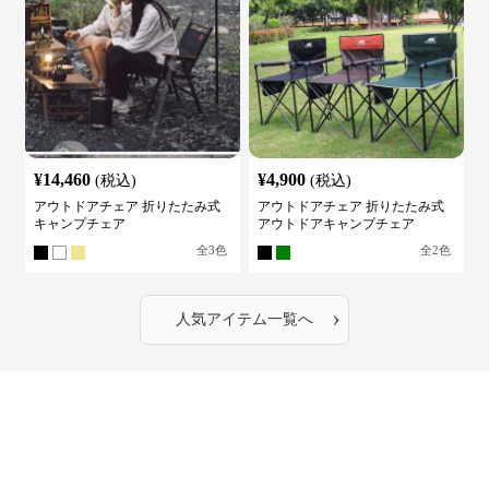
¥
14,460
¥
4,900
(税込)
(税込)
アウトドアチェア 折りたたみ式
アウトドアチェア 折りたたみ式
キャンプチェア
アウトドアキャンプチェア
全
3
色
全
2
色
›
人気アイテム一覧へ