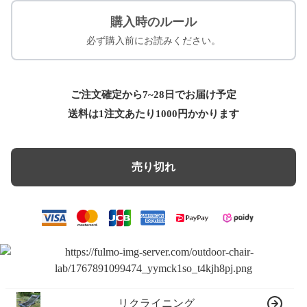
購入時のルール
必ず購入前にお読みください。
ご注文確定から7~28日でお届け予定
送料は1注文あたり
1000
円かかります
売り切れ
リクライニング